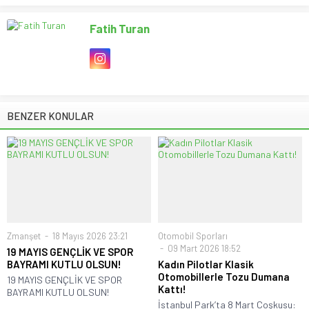
Fatih Turan
BENZER KONULAR
Zmanşet
18 Mayıs 2026 23:21
Otomobil Sporları
09 Mart 2026 18:52
19 MAYIS GENÇLİK VE SPOR
BAYRAMI KUTLU OLSUN!
Kadın Pilotlar Klasik
Otomobillerle Tozu Dumana
19 MAYIS GENÇLİK VE SPOR
Kattı!
BAYRAMI KUTLU OLSUN!
İstanbul Park’ta 8 Mart Coşkusu: