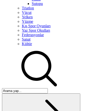
Sutopu
Triatlon
Vücut
Yelken
Yüzme
Kış Spor Oyunları
Yaz Spor Okulları
Federasyonlar
Sanat
Kültür