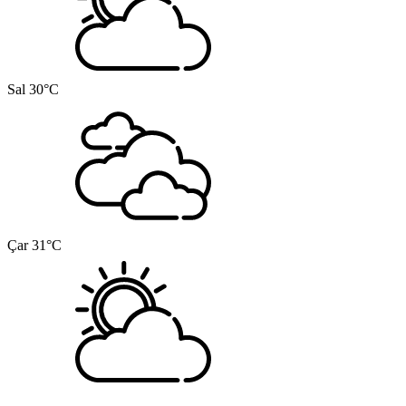
Sal
30°C
Çar
31°C