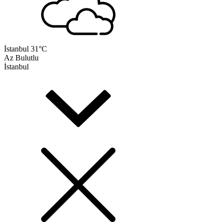
İstanbul
31°C
Az Bulutlu
İstanbul