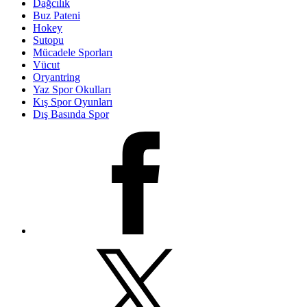
Dağcılık
Buz Pateni
Hokey
Sutopu
Mücadele Sporları
Vücut
Oryantring
Yaz Spor Okulları
Kış Spor Oyunları
Dış Basında Spor