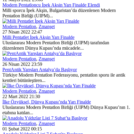
Modern Pentatloncu İpek Akşin Yarı Finalde Elendi
Milli sporcu İpek Akşin, Bulgaristan’da düzenlenen Modern
Pentatlon Birliği (UIPM)...
Modern Pentatlon
,
Zmanşet
27 Nisan 2022 22:47
Milli Pentatlet İpek Akşin Yarı Finalde
Uluslararası Modern Pentatlon Birliği (UIPM) tarafından
düzenlenen Dünya Kupası’nda mücadele...
Modern Pentatlon
,
Zmanşet
26 Nisan 2022 23:59
PentAntik Yarışları Antalya’da Başlıyor
Türkiye Modern Pentatlon Federasyonu, pentatlon sporu ile antik
kentleri bütünleştiren...
Modern Pentatlon
,
Zmanşet
22 Mart 2022 21:30
İlke Özyüksel, Dünya Kupası’nda Yarı Finalde
Uluslararası Modern Pentatlon Birliği (UIPM) Dünya Kupası’nın 1.
etabına katılan...
Modern Pentatlon
,
Zmanşet
01 Şubat 2022 00:15