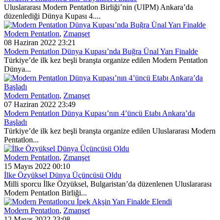
Uluslararası Modern Pentatlon Birliği’nin (UIPM) Ankara’da
düzenlediği Dünya Kupası 4....
Modern Pentatlon
,
Zmanşet
08 Haziran 2022 23:21
Modern Pentatlon Dünya Kupası’nda Buğra Ünal Yarı Finalde
Türkiye’de ilk kez beşli branşta organize edilen Modern Pentatlon
Dünya...
Modern Pentatlon
,
Zmanşet
07 Haziran 2022 23:49
Modern Pentatlon Dünya Kupası’nın 4’üncü Etabı Ankara’da
Başladı
Türkiye’de ilk kez beşli branşta organize edilen Uluslararası Modern
Pentatlon...
Modern Pentatlon
,
Zmanşet
15 Mayıs 2022 00:10
İlke Özyüksel Dünya Üçüncüsü Oldu
Milli sporcu İlke Özyüksel, Bulgaristan’da düzenlenen Uluslararası
Modern Pentatlon Birliği...
Modern Pentatlon
,
Zmanşet
12 Mayıs 2022 23:08