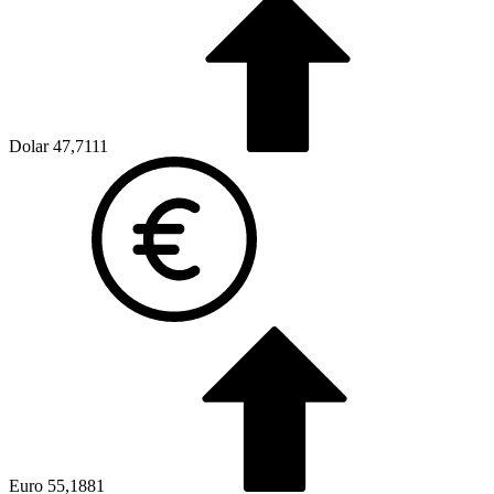
Dolar
47,7111
Euro
55,1881