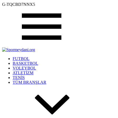
G-TQCBD7NNX5
FUTBOL
BASKETBOL
VOLEYBOL
ATLETİZM
TENİS
TÜM BRANŞLAR