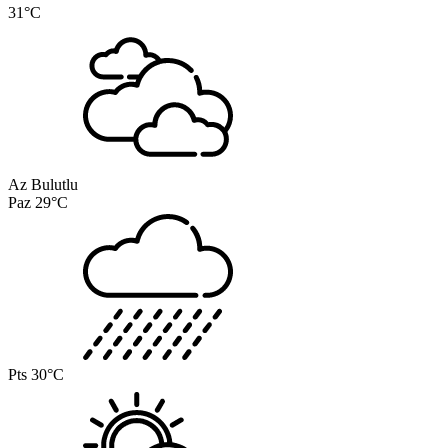
31°C
Az Bulutlu
Paz
29°C
Pts
30°C