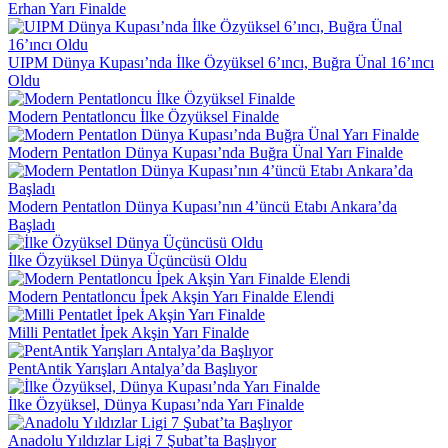
Erhan Yarı Finalde
UIPM Dünya Kupası’nda İlke Özyüksel 6’ıncı, Buğra Ünal 16’ıncı
Oldu
Modern Pentatloncu İlke Özyüksel Finalde
Modern Pentatlon Dünya Kupası’nda Buğra Ünal Yarı Finalde
Modern Pentatlon Dünya Kupası’nın 4’üncü Etabı Ankara’da
Başladı
İlke Özyüksel Dünya Üçüncüsü Oldu
Modern Pentatloncu İpek Akşin Yarı Finalde Elendi
Milli Pentatlet İpek Akşin Yarı Finalde
PentAntik Yarışları Antalya’da Başlıyor
İlke Özyüksel, Dünya Kupası’nda Yarı Finalde
Anadolu Yıldızlar Ligi 7 Şubat’ta Başlıyor