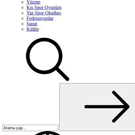
Yüzme
Kış Spor Oyunları
Yaz Spor Okulları
Federasyonlar
Sanat
Kültür