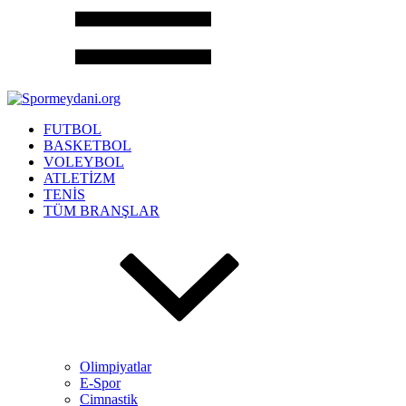
FUTBOL
BASKETBOL
VOLEYBOL
ATLETİZM
TENİS
TÜM BRANŞLAR
Olimpiyatlar
E-Spor
Cimnastik