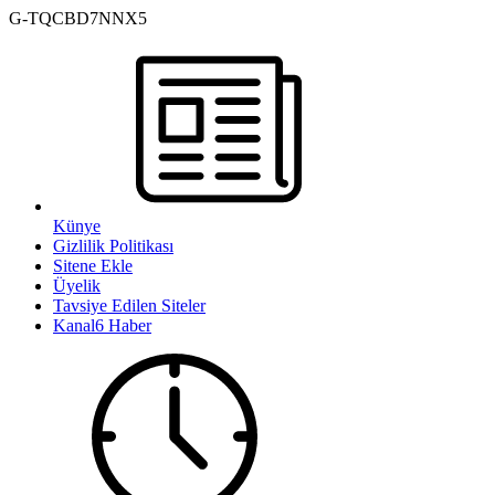
G-TQCBD7NNX5
Künye
Gizlilik Politikası
Sitene Ekle
Üyelik
Tavsiye Edilen Siteler
Kanal6 Haber