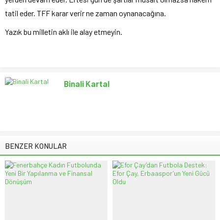
tatil eder. TFF karar verir ne zaman oynanacağına.
Yazık bu milletin aklı ile alay etmeyin.
Binali Kartal
BENZER KONULAR