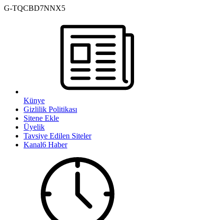
G-TQCBD7NNX5
Künye
Gizlilik Politikası
Sitene Ekle
Üyelik
Tavsiye Edilen Siteler
Kanal6 Haber