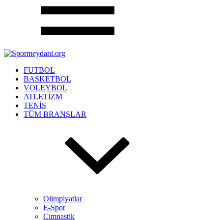
FUTBOL
BASKETBOL
VOLEYBOL
ATLETİZM
TENİS
TÜM BRANŞLAR
Olimpiyatlar
E-Spor
Cimnastik