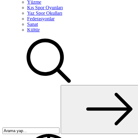
Yüzme
Kış Spor Oyunları
Yaz Spor Okulları
Federasyonlar
Sanat
Kültür