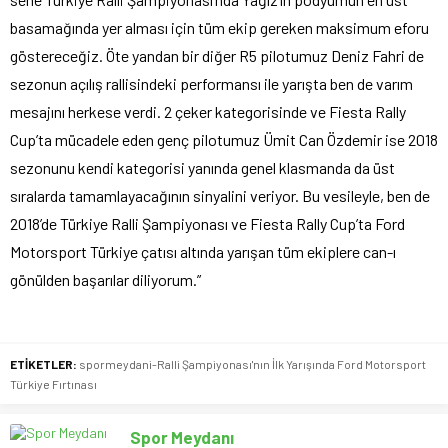
basamağında yer alması için tüm ekip gereken maksimum eforu
göstereceğiz. Öte yandan bir diğer R5 pilotumuz Deniz Fahri de
sezonun açılış rallisindeki performansı ile yarışta ben de varım
mesajını herkese verdi. 2 çeker kategorisinde ve Fiesta Rally
Cup’ta mücadele eden genç pilotumuz Ümit Can Özdemir ise 2018
sezonunu kendi kategorisi yanında genel klasmanda da üst
sıralarda tamamlayacağının sinyalini veriyor. Bu vesileyle, ben de
2018’de Türkiye Ralli Şampiyonası ve Fiesta Rally Cup’ta Ford
Motorsport Türkiye çatısı altında yarışan tüm ekiplere can-ı
gönülden başarılar diliyorum.”
ETİKETLER:
spormeydani-Ralli Şampiyonası'nın İlk Yarışında Ford Motorsport
Türkiye Fırtınası
Spor Meydanı