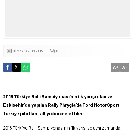
10 MAYIS 2018 21:15
0
A
A
+
-
2018 Türkiye Ralli Şampiyonası’nın ilk yarışı olan ve
Eskişehir’de yapılan Rally Phrygia’da Ford MotorSport
Türkiye pilotları ralliyi domine ettiler.
2018 Türkiye Ralli Şampiyonası’nın ilk yarışı ve aynı zamanda