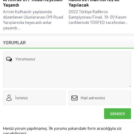
Yaşandı
Yapılacak
Artvin Kafkasör yaylasında
2022 Türkiye Rallikros
düzenlenen Uluslararası Off-Road
Şampiyonası Finali, 19-20 Kasım
Yarışlarında heyecanlı anlar
tarihlerinde TOSFED tarafından...
yaşandı....
YORUMLAR
Henüz yorum yapılmamış. İlk yorumu yukarıdaki form aracılığıyla siz
yapabilirsiniz.