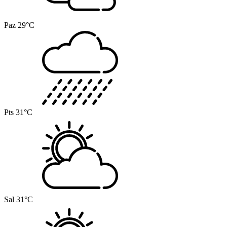
Paz
29°C
Pts
31°C
Sal
31°C