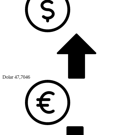
Dolar
47,7046