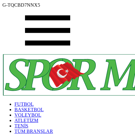
G-TQCBD7NNX5
FUTBOL
BASKETBOL
VOLEYBOL
ATLETİZM
TENİS
TÜM BRANŞLAR