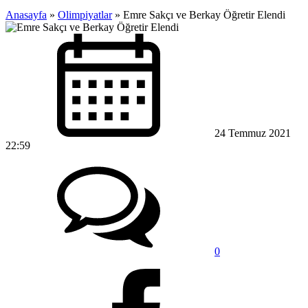
Anasayfa
»
Olimpiyatlar
»
Emre Sakçı ve Berkay Öğretir Elendi
24 Temmuz 2021
22:59
0