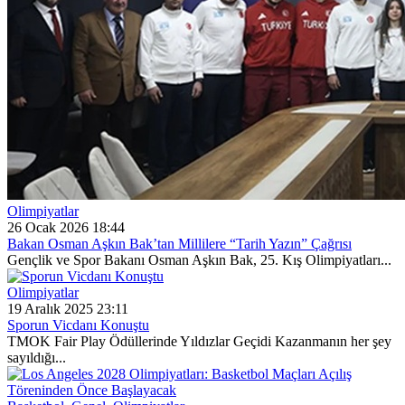
Olimpiyatlar
26 Ocak 2026 18:44
Bakan Osman Aşkın Bak’tan Millilere “Tarih Yazın” Çağrısı
Gençlik ve Spor Bakanı Osman Aşkın Bak, 25. Kış Olimpiyatları...
Olimpiyatlar
19 Aralık 2025 23:11
Sporun Vicdanı Konuştu
TMOK Fair Play Ödüllerinde Yıldızlar Geçidi Kazanmanın her şey
sayıldığı...