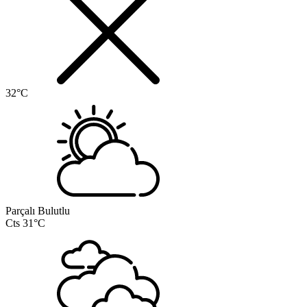
32°C
Parçalı Bulutlu
Cts
31°C