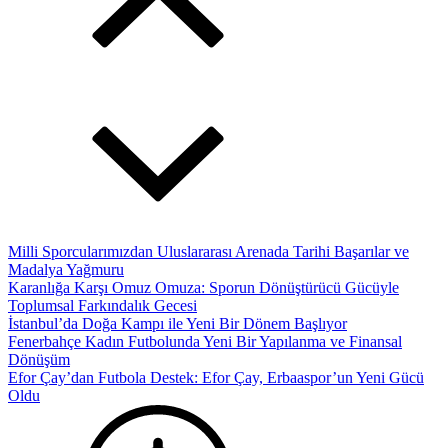
Milli Sporcularımızdan Uluslararası Arenada Tarihi Başarılar ve
Madalya Yağmuru
Karanlığa Karşı Omuz Omuza: Sporun Dönüştürücü Gücüyle
Toplumsal Farkındalık Gecesi
İstanbul’da Doğa Kampı ile Yeni Bir Dönem Başlıyor
Fenerbahçe Kadın Futbolunda Yeni Bir Yapılanma ve Finansal
Dönüşüm
Efor Çay’dan Futbola Destek: Efor Çay, Erbaaspor’un Yeni Gücü
Oldu