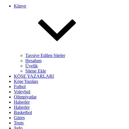
Künye
Tavsiye Edilen Siteler
Hesabım
Üyelik
Sitene Ekle
KÖŞE YAZARLARI
Köşe Yazıları
Futbol
Voleybol
Olimpiyatlar
Haberler
Haberler
Basketbol
Güreş
Tenis
Judo