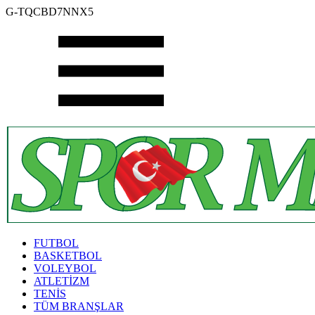
G-TQCBD7NNX5
FUTBOL
BASKETBOL
VOLEYBOL
ATLETİZM
TENİS
TÜM BRANŞLAR