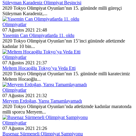
Süleyman Karadeniz Olimpiyat Beşincisi
2020 Tokyo Olimpiyat Oyunları’nın 15. gününde milli güreşçi
Süleyman Karadeniz,...
Olimpiyatlar
07 Ağustos 2021 21:48
Yasemin Can Olimpiyatlarda 11. oldu
2020 Tokyo Olimpiyat Oyunları’nın 15’inci gününde atletizmde
kadınlar 10 bin...
Olimpiyatlar
07 Ağustos 2021 21:37
Meltem Hocaoğlu Tokyo’ya Veda Etti
2020 Tokyo Olimpiyat Oyunları’nın 15. gününde milli karatecimiz
Meltem Hocaoğlu...
Olimpiyatlar
07 Ağustos 2021 21:32
Meryem Erdoğan, Yarışı Tamamlayamadı
2020 Tokyo Olimpiyat Oyunları’nda atletizmde kadınlar maratonda
milli sporcu Meryem...
Olimpiyatlar
07 Ağustos 2021 21:26
Busenaz Sürmeneli Olimpiyat Şampiyonu