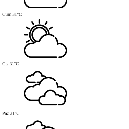
Cum
31°C
Cts
31°C
Paz
31°C