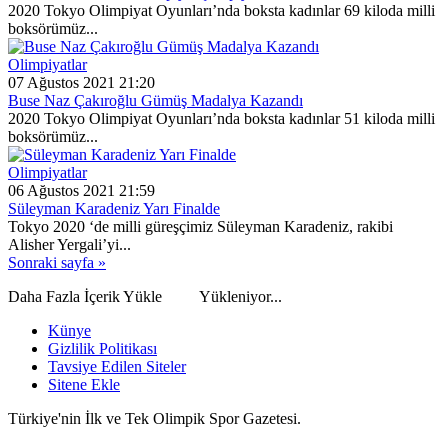
2020 Tokyo Olimpiyat Oyunları’nda boksta kadınlar 69 kiloda milli
boksörümüz...
Olimpiyatlar
07 Ağustos 2021 21:20
Buse Naz Çakıroğlu Gümüş Madalya Kazandı
2020 Tokyo Olimpiyat Oyunları’nda boksta kadınlar 51 kiloda milli
boksörümüz...
Olimpiyatlar
06 Ağustos 2021 21:59
Süleyman Karadeniz Yarı Finalde
Tokyo 2020 ‘de milli güreşçimiz Süleyman Karadeniz, rakibi
Alisher Yergali’yi...
Sonraki sayfa »
Daha Fazla İçerik Yükle
Yükleniyor...
Künye
Gizlilik Politikası
Tavsiye Edilen Siteler
Sitene Ekle
Türkiye'nin İlk ve Tek Olimpik Spor Gazetesi.