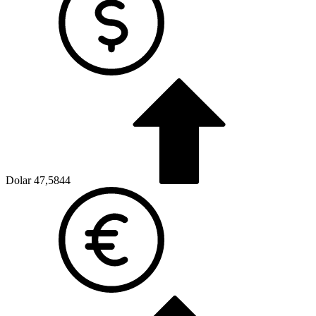
Dolar
47,5844