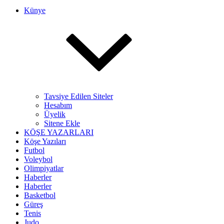
Künye
Tavsiye Edilen Siteler
Hesabım
Üyelik
Sitene Ekle
KÖŞE YAZARLARI
Köşe Yazıları
Futbol
Voleybol
Olimpiyatlar
Haberler
Haberler
Basketbol
Güreş
Tenis
Judo