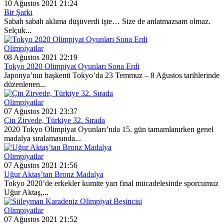
10 Ağustos 2021 21:24
Bir Şarkı
Sabah sabah aklıma düşüverdi işte… Size de anlatmazsam olmaz.
Selçuk...
Olimpiyatlar
08 Ağustos 2021 22:19
Tokyo 2020 Olimpiyat Oyunları Sona Erdi
Japonya’nın başkenti Tokyo’da 23 Temmuz – 8 Ağustos tarihlerinde
düzenlenen...
Olimpiyatlar
07 Ağustos 2021 23:37
Çin Zirvede, Türkiye 32. Sırada
2020 Tokyo Olimpiyat Oyunları’nda 15. gün tamamlanırken genel
madalya sıralamasında...
Olimpiyatlar
07 Ağustos 2021 21:56
Uğur Aktaş’tan Bronz Madalya
Tokyo 2020’de erkekler kumite yarı final mücadelesinde sporcumuz
Uğur Aktaş,...
Olimpiyatlar
07 Ağustos 2021 21:52