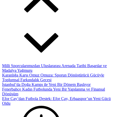
Milli Sporcularımızdan Uluslararası Arenada Tarihi Başarılar ve
Madalya Yağmuru
Karanlığa Karşı Omuz Omuza: Sporun Dönüştürücü Gücüyle
Toplumsal Farkındalık Gecesi
İstanbul’da Doğa Kampı ile Yeni Bir Dönem Başlıyor
Fenerbahçe Kadın Futbolunda Yeni Bir Yapılanma ve Finansal
Dönüşüm
Efor Çay’dan Futbola Destek: Efor Çay, Erbaaspor’un Yeni Gücü
Oldu