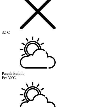
32°C
Parçalı Bulutlu
Per
30°C