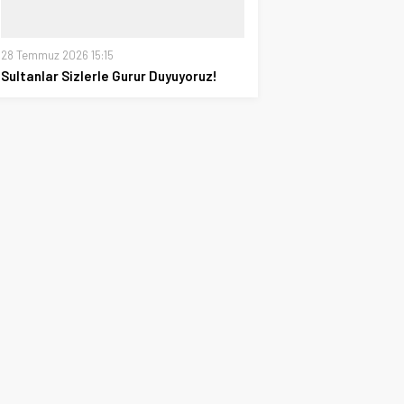
28 Temmuz 2026 15:15
Sultanlar Sizlerle Gurur Duyuyoruz!