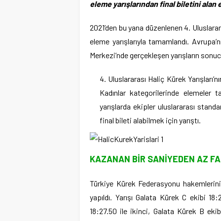
eleme yarışlarından final biletini alan 
2021’den bu yana düzenlenen 4. Uluslarar
eleme yarışlarıyla tamamlandı. Avrupa’n
Merkezi’nde gerçekleşen yarışların sonucun
Uluslararası Haliç Kürek Yarışları
Kadınlar kategorilerinde elemeler 
yarışlarda ekipler uluslararası stan
final bileti alabilmek için yarıştı.
KAZANAN BİR SANİYEDEN AZ FA
Türkiye Kürek Federasyonu hakemlerinin
yapıldı. Yarışı Galata Kürek C ekibi 18
18:27.50 ile ikinci, Galata Kürek B ek