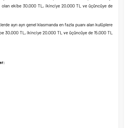
nci olan ekibe 30.000 TL, ikinciye 20.000 TL ve üçüncüye de
lerde ayrı ayrı genel klasmanda en fazla puanı alan kulüplere
lübe 30.000 TL, ikinciye 20.000 TL ve üçüncüye de 15.000 TL
er: