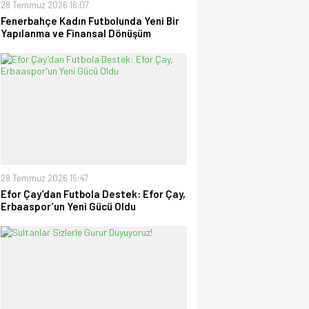
28 Temmuz 2026 16:07
Fenerbahçe Kadın Futbolunda Yeni Bir
Yapılanma ve Finansal Dönüşüm
28 Temmuz 2026 15:47
Efor Çay’dan Futbola Destek: Efor Çay,
Erbaaspor’un Yeni Gücü Oldu