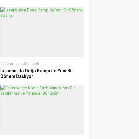
31 Temmuz 2026 13:55
İstanbul’da Doğa Kampı ile Yeni Bir
Dönem Başlıyor