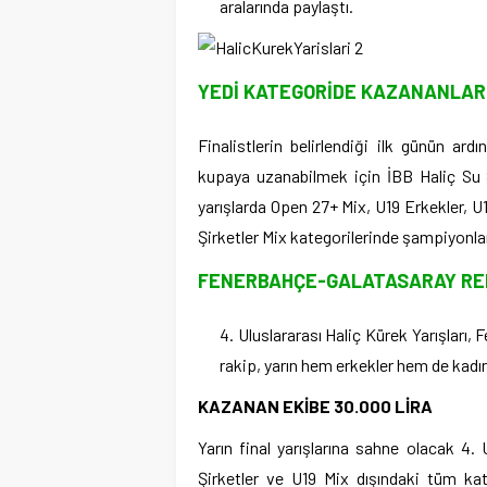
aralarında paylaştı.
YEDİ KATEGORİDE KAZANANLAR
Finalistlerin belirlendiği ilk günün ardı
kupaya uzanabilmek için İBB Haliç Su 
yarışlarda Open 27+ Mix, U19 Erkekler, U
Şirketler Mix kategorilerinde şampiyonlar
FENERBAHÇE-GALATASARAY RE
Uluslararası Haliç Kürek Yarışları,
rakip, yarın hem erkekler hem de kadın
KAZANAN EKİBE 30.000 LİRA
Yarın final yarışlarına sahne olacak 4. U
Şirketler ve U19 Mix dışındaki tüm ka