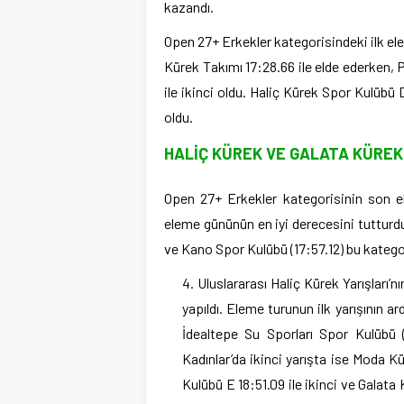
kazandı.
Open 27+ Erkekler kategorisindeki ilk ele
Kürek Takımı 17:28.66 ile elde ederken, P
ile ikinci oldu. Haliç Kürek Spor Kulübü
oldu.
HALİÇ KÜREK VE GALATA KÜRE
Open 27+ Erkekler kategorisinin son el
eleme gününün en iyi derecesini tutturdu
ve Kano Spor Kulübü (17:57.12) bu kategori
Uluslararası Haliç Kürek Yarışları’
yapıldı. Eleme turunun ilk yarışının 
İdealtepe Su Sporları Spor Kulübü (
Kadınlar’da ikinci yarışta ise Moda Kü
Kulübü E 18:51.09 ile ikinci ve Galata 