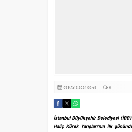
05 MAYIS 2024 00:48
0
İstanbul Büyükşehir Belediyesi (İBB) 
Haliç Kürek Yarışları’nın ilk gününd