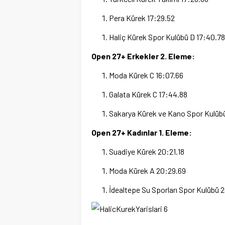
Pera Kürek
17:29.52
Haliç Kürek Spor Kulübü D
17:40.78
Open 27+ Erkekler 2. Eleme:
Moda Kürek C
16:07.66
Galata Kürek C
17:44.88
Sakarya Kürek ve Kano Spor Kulüb
Open 27+ Kadınlar 1. Eleme:
Suadiye Kürek
20:21.18
Moda Kürek A
20:29.69
İdealtepe Su Sporları Spor Kulübü
2