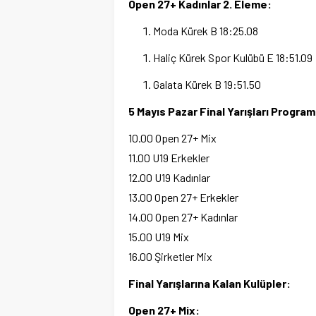
Open 27+ Kadınlar 2. Eleme:
Moda Kürek B
18:25.08
Haliç Kürek Spor Kulübü E
18:51.09
Galata Kürek B
19:51.50
5 Mayıs Pazar Final Yarışları Program
10.00
Open 27+ Mix
11.00
U19 Erkekler
12.00
U19 Kadınlar
13.00
Open 27+ Erkekler
14.00
Open 27+ Kadınlar
15.00
U19 Mix
16.00
Şirketler Mix
Final Yarışlarına Kalan Kulüpler:
Open 27+ Mix: