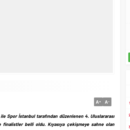
A
A
+
-
ile Spor İstanbul tarafından düzenlenen 4. Uluslararası
e finalistler belli oldu. Kıyasıya çekişmeye sahne olan