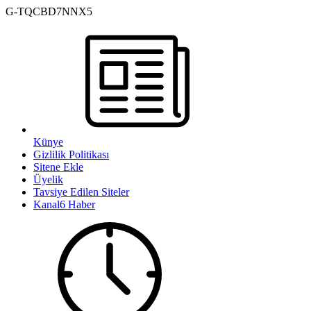
G-TQCBD7NNX5
Künye
Gizlilik Politikası
Sitene Ekle
Üyelik
Tavsiye Edilen Siteler
Kanal6 Haber