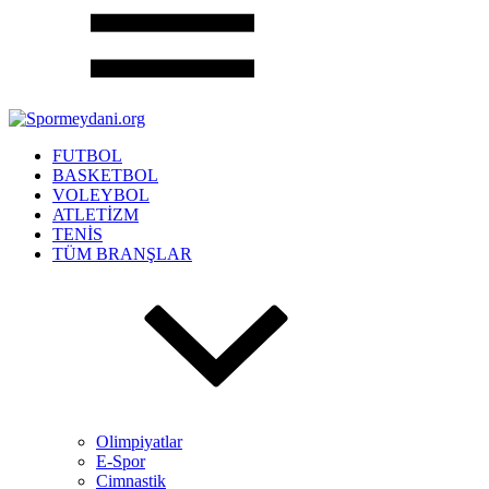
FUTBOL
BASKETBOL
VOLEYBOL
ATLETİZM
TENİS
TÜM BRANŞLAR
Olimpiyatlar
E-Spor
Cimnastik