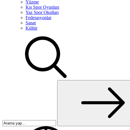
Yüzme
Kış Spor Oyunları
Yaz Spor Okulları
Federasyonlar
Sanat
Kültür