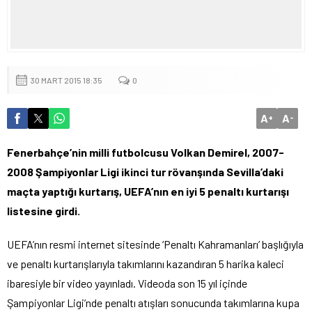
30 MART 2015 18:35
0
A
A
+
-
Fenerbahçe’nin milli futbolcusu Volkan Demirel, 2007-
2008 Şampiyonlar Ligi ikinci tur rövanşında Sevilla’daki
maçta yaptığı kurtarış, UEFA’nın en iyi 5 penaltı kurtarışı
listesine girdi.
UEFA’nın resmi internet sitesinde ‘Penaltı Kahramanları’ başlığıyla
ve penaltı kurtarışlarıyla takımlarını kazandıran 5 harika kaleci
ibaresiyle bir video yayınladı. Videoda son 15 yıl içinde
Şampiyonlar Ligi’nde penaltı atışları sonucunda takımlarına kupa