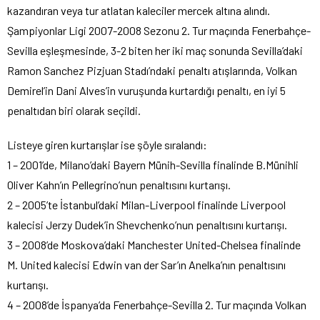
kazandıran veya tur atlatan kaleciler mercek altına alındı.
Şampiyonlar Ligi 2007-2008 Sezonu 2. Tur maçında Fenerbahçe-
Sevilla eşleşmesinde, 3-2 biten her iki maç sonunda Sevilla’daki
Ramon Sanchez Pizjuan Stadı’ndaki penaltı atışlarında, Volkan
Demirel’in Dani Alves’in vuruşunda kurtardığı penaltı, en iyi 5
penaltıdan biri olarak seçildi.
Listeye giren kurtarışlar ise şöyle sıralandı:
1 – 2001’de, Milano’daki Bayern Münih-Sevilla finalinde B.Münihli
Oliver Kahn’ın Pellegrino’nun penaltısını kurtarışı.
2 – 2005’te İstanbul’daki Milan-Liverpool finalinde Liverpool
kalecisi Jerzy Dudek’in Shevchenko’nun penaltısını kurtarışı.
3 – 2008’de Moskova’daki Manchester United-Chelsea finalinde
M. United kalecisi Edwin van der Sar’ın Anelka’nın penaltısını
kurtarışı.
4 – 2008’de İspanya’da Fenerbahçe-Sevilla 2. Tur maçında Volkan