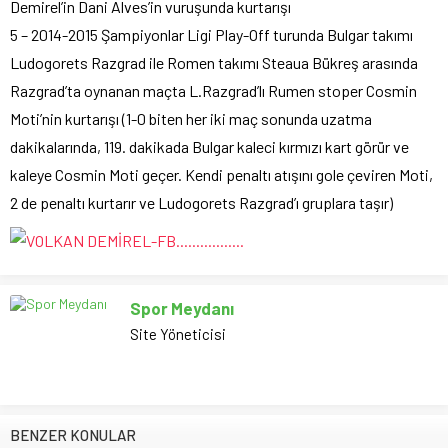
Demirel’in Dani Alves’in vuruşunda kurtarışı
5 – 2014-2015 Şampiyonlar Ligi Play-Off turunda Bulgar takımı
Ludogorets Razgrad ile Romen takımı Steaua Bükreş arasında
Razgrad’ta oynanan maçta L.Razgrad’lı Rumen stoper Cosmin
Moti’nin kurtarışı (1-0 biten her iki maç sonunda uzatma
dakikalarında, 119. dakikada Bulgar kaleci kırmızı kart görür ve
kaleye Cosmin Moti geçer. Kendi penaltı atışını gole çeviren Moti,
2 de penaltı kurtarır ve Ludogorets Razgrad’ı gruplara taşır)
Spor Meydanı
Site Yöneticisi
BENZER KONULAR