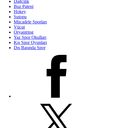
Dağcılık
Buz Pateni
Hokey
Sutopu
Mücadele Sporları
Vücut
Oryantring
Yaz Spor Okulları
Kış Spor Oyunları
Dış Basında Spor