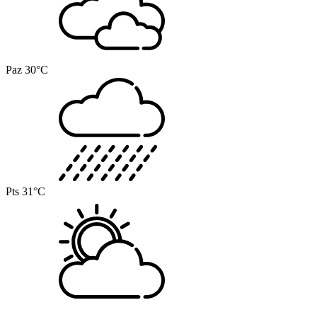
Paz
30°C
Pts
31°C