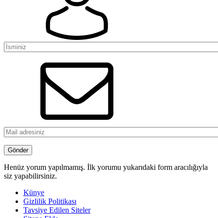
Henüz yorum yapılmamış. İlk yorumu yukarıdaki form aracılığıyla
siz yapabilirsiniz.
Künye
Gizlilik Politikası
Tavsiye Edilen Siteler