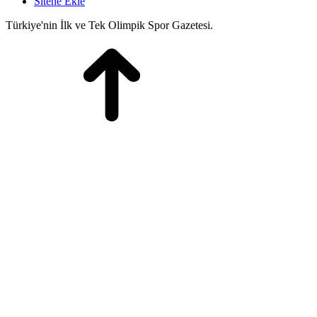
Sitene Ekle
Türkiye'nin İlk ve Tek Olimpik Spor Gazetesi.