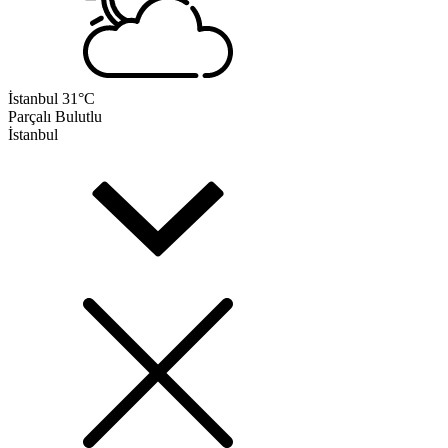
İstanbul
31°C
Parçalı Bulutlu
İstanbul