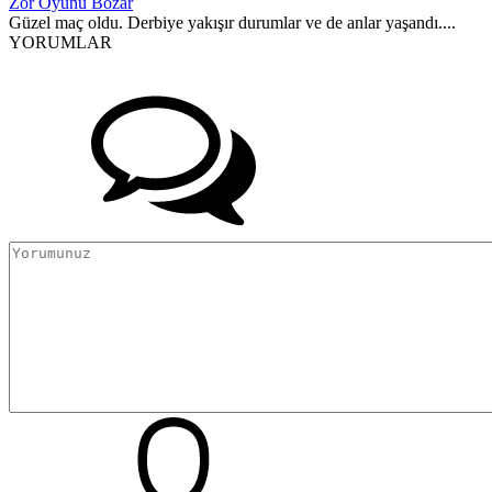
Zor Oyunu Bozar
Güzel maç oldu. Derbiye yakışır durumlar ve de anlar yaşandı....
YORUMLAR