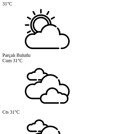
31°C
Parçalı Bulutlu
Cum
31°C
Cts
31°C