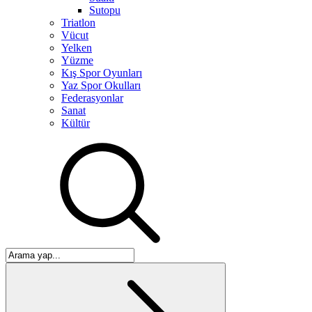
Sutopu
Triatlon
Vücut
Yelken
Yüzme
Kış Spor Oyunları
Yaz Spor Okulları
Federasyonlar
Sanat
Kültür