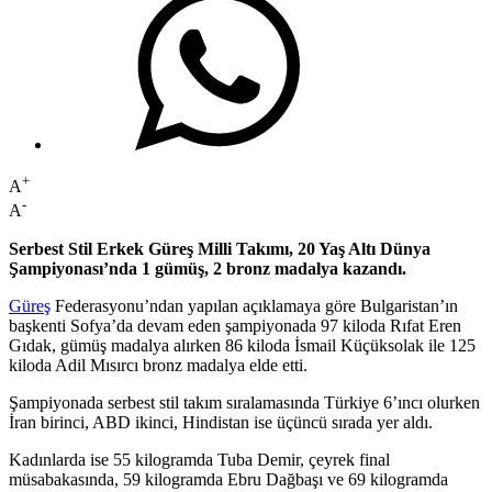
+
A
-
A
Serbest Stil Erkek Güreş Milli Takımı, 20 Yaş Altı Dünya
Şampiyonası’nda 1 gümüş, 2 bronz madalya kazandı.
Güreş
Federasyonu’ndan yapılan açıklamaya göre Bulgaristan’ın
başkenti Sofya’da devam eden şampiyonada 97 kiloda Rıfat Eren
Gıdak, gümüş madalya alırken 86 kiloda İsmail Küçüksolak ile 125
kiloda Adil Mısırcı bronz madalya elde etti.
Şampiyonada serbest stil takım sıralamasında Türkiye 6’ıncı olurken
İran birinci, ABD ikinci, Hindistan ise üçüncü sırada yer aldı.
Kadınlarda ise 55 kilogramda Tuba Demir, çeyrek final
müsabakasında, 59 kilogramda Ebru Dağbaşı ve 69 kilogramda