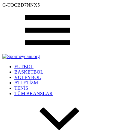
G-TQCBD7NNX5
FUTBOL
BASKETBOL
VOLEYBOL
ATLETİZM
TENİS
TÜM BRANŞLAR