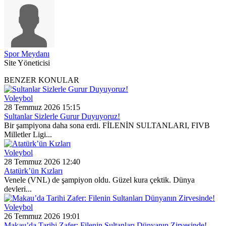
Spor Meydanı
Site Yöneticisi
BENZER KONULAR
Voleybol
28 Temmuz 2026 15:15
Sultanlar Sizlerle Gurur Duyuyoruz!
Bir şampiyona daha sona erdi. FİLENİN SULTANLARI, FIVB
Milletler Ligi...
Voleybol
28 Temmuz 2026 12:40
Atatürk’ün Kızları
Venele (VNL) de şampiyon oldu. Güzel kura çektik. Dünya
devleri...
Voleybol
26 Temmuz 2026 19:01
Makau’da Tarihi Zafer: Filenin Sultanları Dünyanın Zirvesinde!