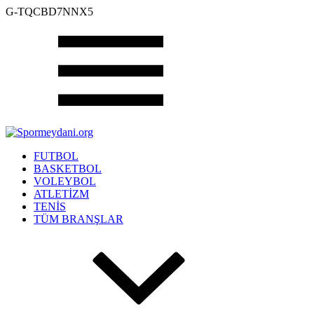
G-TQCBD7NNX5
FUTBOL
BASKETBOL
VOLEYBOL
ATLETİZM
TENİS
TÜM BRANŞLAR