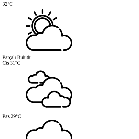
32°C
Parçalı Bulutlu
Cts
31°C
Paz
29°C