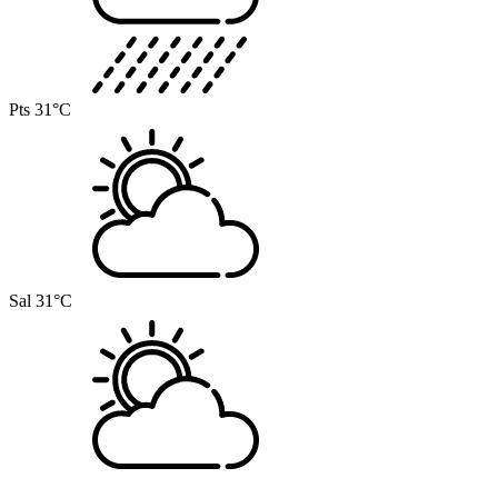
Pts
31°C
Sal
31°C