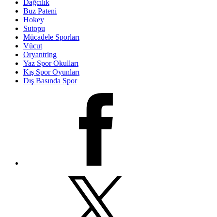
Dağcılık
Buz Pateni
Hokey
Sutopu
Mücadele Sporları
Vücut
Oryantring
Yaz Spor Okulları
Kış Spor Oyunları
Dış Basında Spor