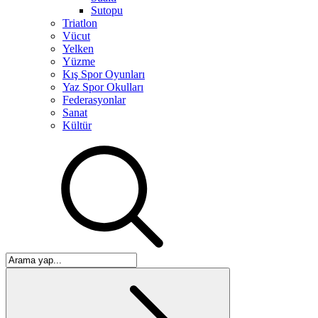
Sutopu
Triatlon
Vücut
Yelken
Yüzme
Kış Spor Oyunları
Yaz Spor Okulları
Federasyonlar
Sanat
Kültür