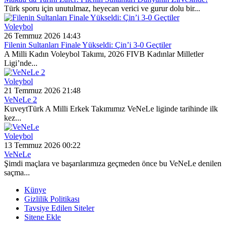
Türk sporu için unutulmaz, heyecan verici ve gurur dolu bir...
Voleybol
26 Temmuz 2026 14:43
Filenin Sultanları Finale Yükseldi: Çin’i 3-0 Geçtiler
A Milli Kadın Voleybol Takımı, 2026 FIVB Kadınlar Milletler
Ligi’nde...
Voleybol
21 Temmuz 2026 21:48
VeNeLe 2
KuveytTürk A Milli Erkek Takımımız VeNeLe liginde tarihinde ilk
kez...
Voleybol
13 Temmuz 2026 00:22
VeNeLe
Şimdi maçlara ve başarılarımıza geçmeden önce bu VeNeLe denilen
saçma...
Künye
Gizlilik Politikası
Tavsiye Edilen Siteler
Sitene Ekle