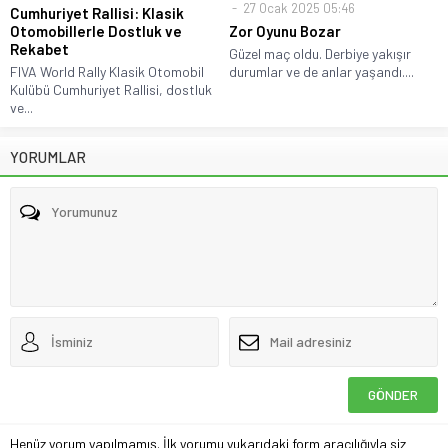
27 Ocak 2025 05:46
Cumhuriyet Rallisi: Klasik
Otomobillerle Dostluk ve
Zor Oyunu Bozar
Rekabet
Güzel maç oldu. Derbiye yakışır
FIVA World Rally Klasik Otomobil
durumlar ve de anlar yaşandı....
Kulübü Cumhuriyet Rallisi, dostluk
ve...
YORUMLAR
Henüz yorum yapılmamış. İlk yorumu yukarıdaki form aracılığıyla siz