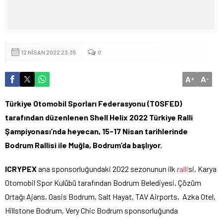
12 NISAN 2022 23:35
0
A
A
+
-
Türkiye Otomobil Sporları Federasyonu (TOSFED)
tarafından düzenlenen Shell Helix 2022 Türkiye Ralli
Şampiyonası’nda heyecan, 15-17 Nisan tarihlerinde
Bodrum Rallisi ile Muğla, Bodrum’da başlıyor.
ICRYPEX
ana sponsorluğundaki 2022 sezonunun ilk
ralli
si, Karya
Otomobil Spor Kulübü tarafından Bodrum Belediyesi, Çözüm
Ortağı Ajans, Oasis Bodrum, Salt Hayat, TAV Airports, Azka Otel,
Hillstone Bodrum, Very Chic Bodrum sponsorluğunda