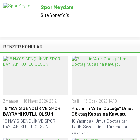
Spor Meydanı
Site Yöneticisi
BENZER KONULAR
Zmanşet
18 Mayıs 2026 23:21
Ralli
13 Ocak 2026 14:10
19 MAYIS GENÇLİK VE SPOR
Pistlerin “Altın Çocuğu” Umut
BAYRAMI KUTLU OLSUN!
Göktaş Kupasına Kavuştu
19 MAYIS GENÇLİK VE SPOR
16 Yaşındaki Umut Göktaş’tan
BAYRAMI KUTLU OLSUN!
Tarihi Sezon Finali Türk motor
sporlarının...