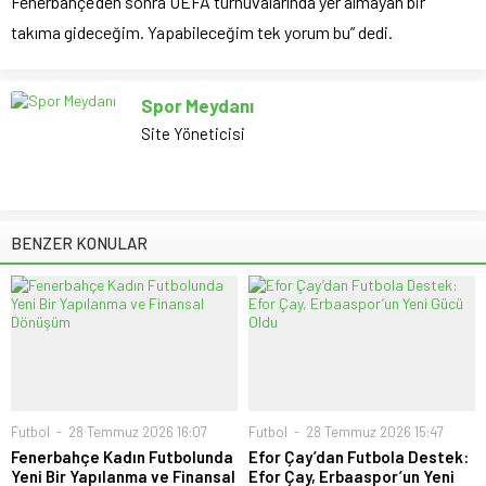
Fenerbahçe’den sonra UEFA turnuvalarında yer almayan bir
takıma gideceğim. Yapabileceğim tek yorum bu” dedi.
Spor Meydanı
Site Yöneticisi
BENZER KONULAR
Futbol
28 Temmuz 2026 16:07
Futbol
28 Temmuz 2026 15:47
Fenerbahçe Kadın Futbolunda
Efor Çay’dan Futbola Destek:
Yeni Bir Yapılanma ve Finansal
Efor Çay, Erbaaspor’un Yeni