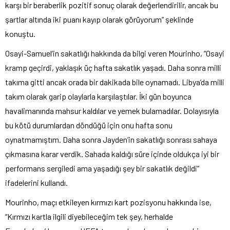
karşı bir beraberlik pozitif sonuç olarak değerlendirilir, ancak bu
şartlar altında iki puanı kayıp olarak görüyorum” şeklinde
konuştu.
Osayi-Samuel’in sakatlığı hakkında da bilgi veren Mourinho, “Osayi
kramp geçirdi, yaklaşık üç hafta sakatlık yaşadı. Daha sonra milli
takıma gitti ancak orada bir dakikada bile oynamadı. Libya’da milli
takım olarak garip olaylarla karşılaştılar. İki gün boyunca
havalimanında mahsur kaldılar ve yemek bulamadılar. Dolayısıyla
bu kötü durumlardan döndüğü için onu hafta sonu
oynatmamıştım. Daha sonra Jayden’in sakatlığı sonrası sahaya
çıkmasına karar verdik. Sahada kaldığı süre içinde oldukça iyi bir
performans sergiledi ama yaşadığı şey bir sakatlık değildi”
ifadelerini kullandı.
Mourinho, maçı etkileyen kırmızı kart pozisyonu hakkında ise,
“Kırmızı kartla ilgili diyebileceğim tek şey, herhalde