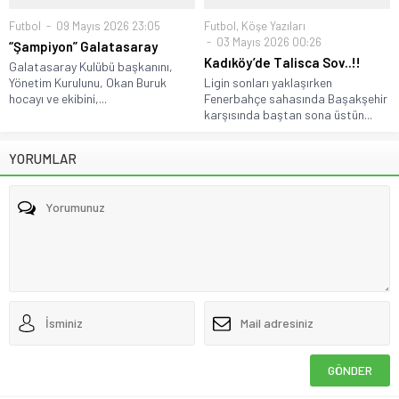
Futbol
09 Mayıs 2026 23:05
Futbol
,
Köşe Yazıları
03 Mayıs 2026 00:26
“Şampiyon” Galatasaray
Kadıköy’de Talisca Sov..!!
Galatasaray Kulübü başkanını,
Yönetim Kurulunu, Okan Buruk
Ligin sonları yaklaşırken
hocayı ve ekibini,...
Fenerbahçe sahasında Başakşehir
karşısında baştan sona üstün...
YORUMLAR