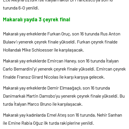
turunda 6-0 yenildi.
Makaralı yayda 3 çeyrek final
Makaralı yay erkeklerde Furkan Oruç, son 16 turunda Rus Anton
Bulaev’ı yenerek çeyrek finale yükseldi. Furkan çeyrek finalde
Hollandalı Mike Schloesser ile karşılaşacak.
Makaralı yay erkeklerde Emircan Haney, son 16 turunda İtalyan
Carlo Bernardini’yi yenerek çeyrek finale yükseldi. Emircan çeyrek
finalde Fransız Girard Nicolas ile karşı karşıya gelecek.
Makaralı yay erkeklerde Demir Elmaağaçlı, son 16 turunda
Danimarkalı Martin Damsbo’yu yenerek çeyrek finale yükseldi. Bu
turda İtalyan Marco Bruno ile karşılaşacak.
Makaralı yay kadınlarda Emel Ateş son 16 turunda, Nehir Sarıhan
ile Emine Rabia Oğuz ilk turda rakiplerine yenildi.