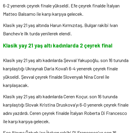
6-2 yenerek çeyrek finale yükseldi. Efe çeyrek finalde İtalyan
Matteo Balsamo ile karşı karşıya gelecek.
Klasik yay 21 yaş altında Harun Kırmızıtaş, Bulgar rakibi Ivan
Banchev’e ilk turda yenilerek elendi.
Klasik yay 21 yaş altı kadınlarda 2 çeyrek final
Klasik yay 21 yaş altı kadınlarda Şevval Yakupoğlu, son 16 turunda
karşılaştığı Ukraynalı Daria Koval’ı 6-4 yenerek çeyrek finale
yükseldi. Şevval çeyrek finalde Slovenyalı Nina Corel ile
karşılaşacak.
Klasik yay 21 yaş altı kadınlarda Ceren Koçur, son 16 turunda
karşılaştığı Slovak Kristina Druskova’yı 6-0 yenerek çeyrek finale
adını yazdırdı. Ceren çeyrek finalde İtalyan Roberta Di Francesco
ile karşı karşıya gelecek.
Ece Aleyna Özturk ise İtalyan rakibi Di Francesco’ya son 16