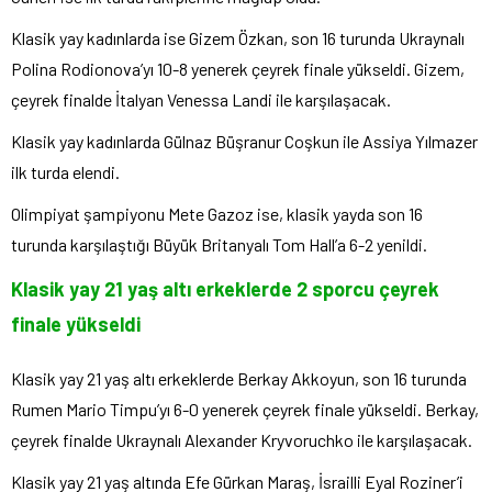
Klasik yay kadınlarda ise Gizem Özkan, son 16 turunda Ukraynalı
Polina Rodionova’yı 10-8 yenerek çeyrek finale yükseldi. Gizem,
çeyrek finalde İtalyan Venessa Landi ile karşılaşacak.
Klasik yay kadınlarda Gülnaz Büşranur Coşkun ile Assiya Yılmazer
ilk turda elendi.
Olimpiyat şampiyonu Mete Gazoz ise, klasik yayda son 16
turunda karşılaştığı Büyük Britanyalı Tom Hall’a 6-2 yenildi.
Klasik yay 21 yaş altı erkeklerde 2 sporcu çeyrek
finale yükseldi
Klasik yay 21 yaş altı erkeklerde Berkay Akkoyun, son 16 turunda
Rumen Mario Timpu’yı 6-0 yenerek çeyrek finale yükseldi. Berkay,
çeyrek finalde Ukraynalı Alexander Kryvoruchko ile karşılaşacak.
Klasik yay 21 yaş altında Efe Gürkan Maraş, İsrailli Eyal Roziner’i