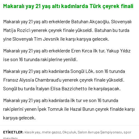
Makaralı yay 21 yaş altı kadınlarda Türk çeyrek finali
Makaralı yay 21 yaş altı erkeklerde Batuhan Akçaoğlu, Slovenyalı
Matija Rozic’ı yenerek çeyrek finale yükseldi. Batuhan bu turda
yine Slovenyalı Tim Jevsnik ile karşı karşıya gelecek.
Makaralı yay 21 yaş altı erkeklerde Eren Kırca ilk tur, Yakup Yıldız
ise son 16 turunda rakiplerine yenildi.
Makaralı yay 21 yaş altı kadınlarda Songül Lök, son 16 turunda
Fransız Alyssia Chambraud’u yenerek çeyrek finale yükseldi.
Songül bu turda İtalyan Elisa Bazzichetto ile karşılaşacak.
Makaralı yay 21 yaş altı kadınlarda ilk tur ve son 16 turunda
rakiplerini yenen İpek Tomruk ile Hazal Burun çeyrek finalde karşı
karşıya gelecek.
ETİKETLER:
klasik yay
,
mete gazoz
,
Okçuluk
,
Salon Avrupa Şampiyonası
,
spor
meydanı