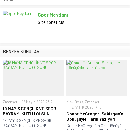
Spor Meydanı
Site Yöneticisi
BENZER KONULAR
Zmanşet
18 Mayıs 2026 23:21
Kick Boks
,
Zmanşet
12 Aralık 2025 14:19
19 MAYIS GENÇLİK VE SPOR
BAYRAMI KUTLU OLSUN!
Conor McGregor: Sekizgen’e
Dönüşüyle Tarih Yazıyor!
19 MAYIS GENÇLİK VE SPOR
BAYRAMI KUTLU OLSUN!
Conor McGregor’un Geri Dönüşü: