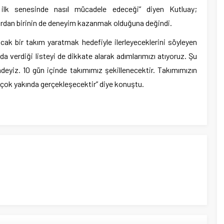
ilk senesinde nasıl mücadele edeceği” diyen Kutluay;
ardan birinin de deneyim kazanmak olduğuna değindi.
cak bir takım yaratmak hedefiyle ilerleyeceklerini söyleyen
 da verdiği listeyi de dikkate alarak adımlarımızı atıyoruz. Şu
eyiz. 10 gün içinde takımımız şekillenecektir. Takımımızın
çok yakında gerçekleşecektir” diye konuştu.