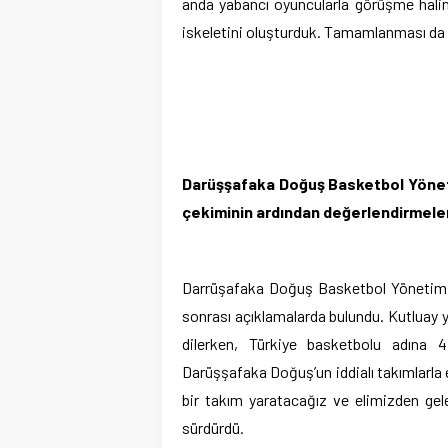
anda yabancı oyuncularla görüşme halind
iskeletini oluşturduk. Tamamlanması da 
Darüşşafaka Doğuş Basketbol Yönet
çekiminin ardından değerlendirmele
Darrüşafaka Doğuş Basketbol Yönetim K
sonrası açıklamalarda bulundu. Kutluay y
dilerken, Türkiye basketbolu adına 4
Darüşşafaka Doğuş’un iddialı takımlarla e
bir takım yaratacağız ve elimizden gele
sürdürdü.