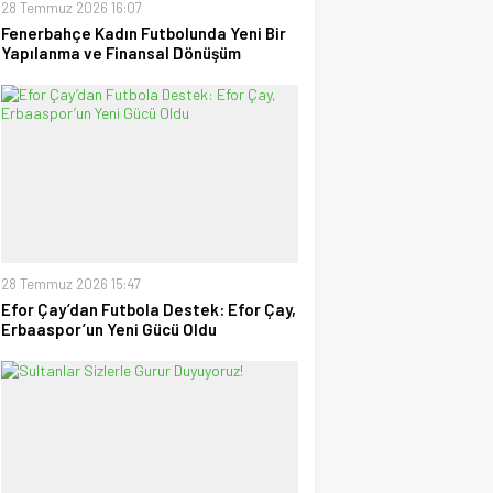
28 Temmuz 2026 16:07
Fenerbahçe Kadın Futbolunda Yeni Bir
Yapılanma ve Finansal Dönüşüm
28 Temmuz 2026 15:47
Efor Çay’dan Futbola Destek: Efor Çay,
Erbaaspor’un Yeni Gücü Oldu