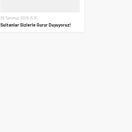
28 Temmuz 2026 15:15
Sultanlar Sizlerle Gurur Duyuyoruz!