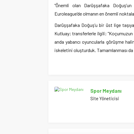
“Önemli olan Darüşşafaka Doğuş’un 
Euroleague’de olmanın en önemli noktal
Darüşşafaka Doğuş’u bir üst lige taşıya
Kutluay; transferlerle ilgili; “Koçumuzun
anda yabancı oyuncularla görüşme halind
iskeletini oluşturduk. Tamamlanması da 
Spor Meydanı
Site Yöneticisi