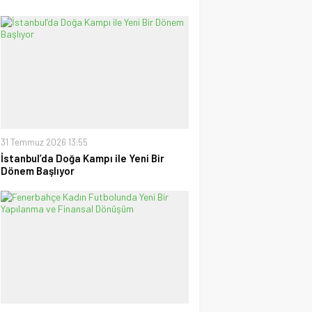
31 Temmuz 2026 13:55
İstanbul’da Doğa Kampı ile Yeni Bir
Dönem Başlıyor