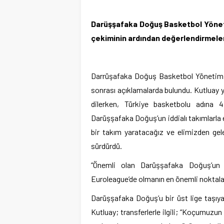
Darüşşafaka Doğuş Basketbol Yönet
çekiminin ardından değerlendirmele
Darrüşafaka Doğuş Basketbol Yönetim K
sonrası açıklamalarda bulundu. Kutluay y
dilerken, Türkiye basketbolu adına 4
Darüşşafaka Doğuş’un iddialı takımlarla e
bir takım yaratacağız ve elimizden gele
sürdürdü.
“Önemli olan Darüşşafaka Doğuş’un 
Euroleague’de olmanın en önemli noktal
Darüşşafaka Doğuş’u bir üst lige taşıya
Kutluay; transferlerle ilgili; “Koçumuzun