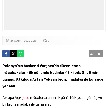
26 ŞUBAT 2022 22:31
0
A
A
+
-
Polonya’nın başkenti Varşova’da düzenlenen
müsabakaların ilk gününde kadınlar 48 kiloda Sıla Ersin
gümüş, 63 kiloda Ayten Yeksan bronz madalya ile kürsüde
yer aldı.
Avrupa Açık
judo
müsabakalarının ilk günü Türkiye bir gümüş ve
bir bronz madalya ile tamamladı.