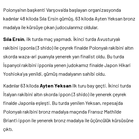
Polonya’nın başkenti Varşova’da başlayan organizasyonda
kadınlar 48 kiloda Sıla Ersin gümüş, 63 kiloda Ayten Yeksan bronz
madalya ile kürsüye çıkan judocularımız oldular.
Sıla Ersin
, ilk turda maç yapmadı. İkinci turda Avusturyalı
rakibini ipponla (3 shido) ile çeyrek finalde Polonyalı rakibini altın
skorda waza-ari puanıyla yenerek yarı finalist oldu. Bu turda
İspanyol rakibini ipponla yenen judokamız finalde Japon Hikari
Yoshioka’ya yenildi, gümüş madalyanın sahibi oldu.
Kadınlar 63 kiloda
Ayten Yeksan
ilk turu bay geçti. İkinci turda
İtalyan rakibini altın skorda ippon (3 shido) ile yenerek çeyrek
finalde Japonla eşleşti. Bu turda yenilen Yeksan, repesajda
Polonyalı rakibini bronz madalya maçında Fransız Mathilde
Briant’ı ippon ile yenerek bronz madalya ile üçüncülük kürsüsüne
çıktı.