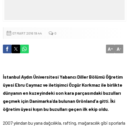
07 MART 2016 19:44
0
A
A
+
-
İstanbul Aydın Üniversitesi Yabancı Diller Bölümü Öğretim
üyesi Ebru Caymaz ve iletişimci Özgür Korkmaz ile birlikte
dünyanın en kuzeyindeki son kara parçasındaki buzulları
geçmek için Danimarka’da bulunan Grönland’a gitti. İki
öğretim üyesi kışın bu buzulları geçen ilk ekip oldu.
2007 yılından bu yana dağcılıkla, rafting, mağaracılık gibi sporlarla