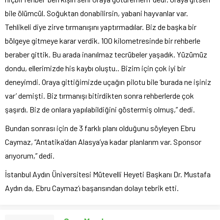
bile ölümcül. Soğuktan donabilirsin, yabani hayvanlar var.
Tehlikeli diye zirve tırmanışını yaptırmadılar. Biz de başka bir
bölgeye gitmeye karar verdik. 100 kilometresinde bir rehberle
beraber gittik. Bu arada inanılmaz tecrübeler yaşadık. Yüzümüz
dondu, ellerimizde his kaybı oluştu.. Bizim için çok iyi bir
deneyimdi. Oraya gittiğimizde uçağın pilotu bile ‘burada ne işiniz
var’ demişti. Biz tırmanışı bitirdikten sonra rehberlerde çok
şaşırdı. Biz de onlara yapılabildiğini göstermiş olmuş,” dedi.
Bundan sonrası için de 3 farklı planı olduğunu söyleyen Ebru
Caymaz, “Antatika’dan Alasya’ya kadar planlarım var. Sponsor
arıyorum,” dedi.
İstanbul Aydın Üniversitesi Mütevelli Heyeti Başkanı Dr. Mustafa
Aydın da, Ebru Caymaz’ı başarısından dolayı tebrik etti.