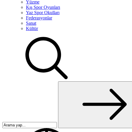
Yüzme
Kış Spor Oyunları
Yaz Spor Okulları
Federasyonlar
Sanat
Kültür