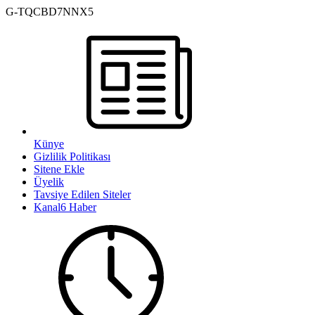
G-TQCBD7NNX5
Künye
Gizlilik Politikası
Sitene Ekle
Üyelik
Tavsiye Edilen Siteler
Kanal6 Haber