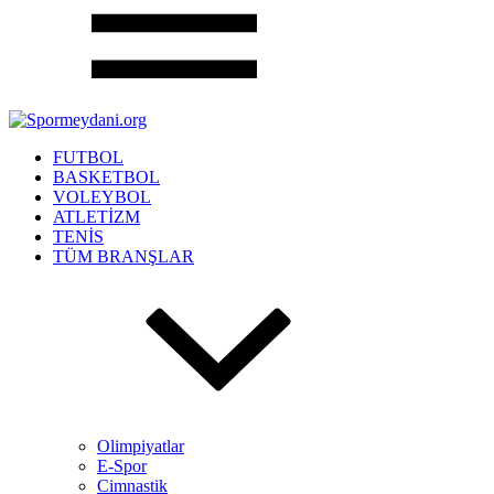
FUTBOL
BASKETBOL
VOLEYBOL
ATLETİZM
TENİS
TÜM BRANŞLAR
Olimpiyatlar
E-Spor
Cimnastik