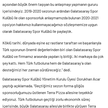
açısından büyük önem taşıyan bu anlaşmayı yapmanın gururu
içerisindeyiz. 2019-2020 sezonun ardından Galatasaray Spor
Kulübü ile olan sponsorluk anlaşmamızda bulunan 2020-2021
opsiyon hakkımızı kullanmayacağımızı sözleşmemize uygun
olarak Galatasaray Spor Kulübü ile paylaştık.
Köklü tarihi, dünyada eşine az rastlanır taraftarı ve başarılarıyla
Türk sporunun önemli değerlerinden biri olan Galatasaray Spor
Kulübü ve firmamız arasında yapılan iş birliği, iki markaya da çok
şey kattı. Hem Türk futboluna hem de Galatasaray’a olan
desteğimizi her zaman sürdüreceğiz.” dedi.
Galatasaray Spor Kulübü Yönetim Kurulu Üyesi Dorukhan Acar
yaptığı açıklamada, “Geçtiğimiz sezon forma göğüs
sponsorluğumuzu üstlenen Terra Pizza ailesine teşekkür
ediyoruz. Türk futbolunun geçtiği zorlu ekonomik süreç
içerisinde, büyük Galatasaray ailesiyle birlikte yürüyen Terra