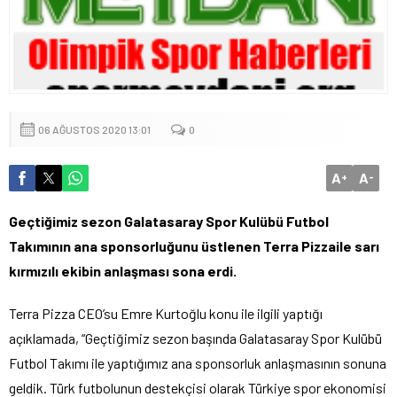
06 AĞUSTOS 2020 13:01
0
A
A
+
-
Geçtiğimiz sezon Galatasaray Spor Kulübü Futbol
Takımının ana sponsorluğunu üstlenen Terra Pizzaile sarı
kırmızılı ekibin anlaşması sona erdi.
Terra Pizza CEO’su Emre Kurtoğlu konu ile ilgili yaptığı
açıklamada, “Geçtiğimiz sezon başında Galatasaray Spor Kulübü
Futbol Takımı ile yaptığımız ana sponsorluk anlaşmasının sonuna
geldik. Türk futbolunun destekçisi olarak Türkiye spor ekonomisi