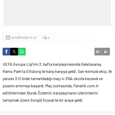
24 EKIM 2024 17:22
0
A
A
+
-
UEFA Avrupa Ligi’nin 3. hafta karşılaşmasında Galatasaray,
Rams Park’ta Elfsborg ile karşı karşıya geldi. Sarı-kırmızılı ekip, ilk
yarısını 3-0 önde tamamladığı maçı 4-3’lük skorla kazandı ve
puanını artırmayı başardı. Maç sonrasında, Fanatik.com.tr
editörlerinden Burak Özdemir, karşılaşmanın izlenimlerini
tartışmak üzere Songül Soysal ile bir araya geldi.