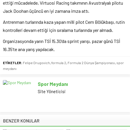
ettiği mücadelede, Virtuosi Racing takımının Avustralyalı pilotu
Jack Doohan üçüncü en iyi zamana imza attı.
Antrenman turlarında kaza yapan milli pilot Cem Bölükbaşı, rutin
kontrolleri devam ettiği için sıralama turlarında yer almadı.
Organizasyonda yarın TSİ 15.30’da sprint yarışı, pazar günü TSİ
16.35’te ana yarış yapılacak.
ETİKETLER:
Felipe Drugovich
,
formula 2
,
Formula 2 Dünya Şampiyonası
,
spor
meydanı
Spor Meydanı
Site Yöneticisi
BENZER KONULAR