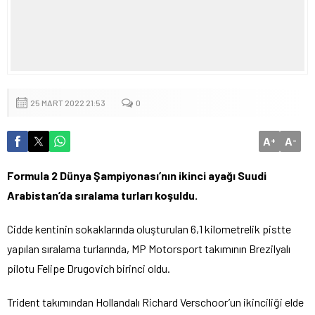
25 MART 2022 21:53
0
A
A
+
-
Formula 2 Dünya Şampiyonası’nın ikinci ayağı Suudi
Arabistan’da sıralama turları koşuldu.
Cidde kentinin sokaklarında oluşturulan 6,1 kilometrelik pistte
yapılan sıralama turlarında, MP Motorsport takımının Brezilyalı
pilotu Felipe Drugovich birinci oldu.
Trident takımından Hollandalı Richard Verschoor’un ikinciliği elde