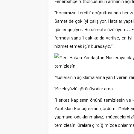
Fenerbahçe futbolcusunun armanın ağırlığ
“Hocamızın tercihi doğrultusunda her za
Samet de çok iyi çalışıyor. Hatalar yapt
günler geçiyor. Bu süreçte üzülüyoruz. 
forması sana 1 dakika da verilse, en i
hizmet etmek için buradayız.”
Muslera’nın açıklamalarına yanıt veren Yan
‘Melek yüzlü görünüyorlar ama…’
“Herkes kapısının önünü temizlesin ve 
Yaptıkları konuşmaları gördüm. Melek yü
yapmaya odaklanmalıyız, mücadelemizi 
temizlesin. Oralara girdiğimizde onlar ma