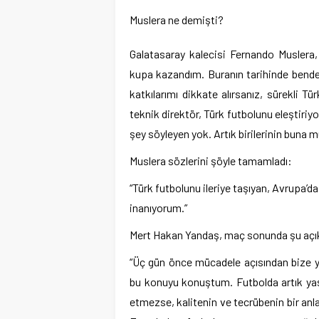
Muslera ne demişti?
Galatasaray kalecisi Fernando Muslera, 
kupa kazandım. Buranın tarihinde bend
katkılarımı dikkate alırsanız, sürekli 
teknik direktör, Türk futbolunu eleştiriyo
şey söyleyen yok. Artık birilerinin buna m
Muslera sözlerini şöyle tamamladı:
“Türk futbolunu ileriye taşıyan, Avrupa’d
inanıyorum.”
Mert Hakan Yandaş, maç sonunda şu açık
“Üç gün önce mücadele açısından bize y
bu konuyu konuştum. Futbolda artık yaş
etmezse, kalitenin ve tecrübenin bir anla