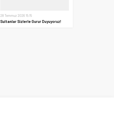
28 Temmuz 2026 15:15
Sultanlar Sizlerle Gurur Duyuyoruz!