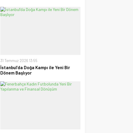
31 Temmuz 2026 13:55
İstanbul’da Doğa Kampı ile Yeni Bir
Dönem Başlıyor