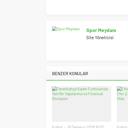
Spor Meydanı
Site Yöneticisi
BENZER KONULAR
Futbol
28 Temmuz 2026 16:07
Futbol