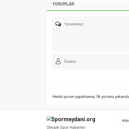
YORUMLAR
Henüz yorum yapılmamış. İlk yorumu yukarıdaki
Kün
Olimpik Spor Haberleri