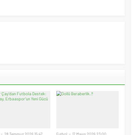
28 Temmuz 2026 15:47
Futbol
17 Mayıs 2026 23:00