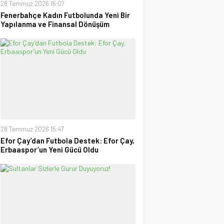
28 Temmuz 2026 16:07
Fenerbahçe Kadın Futbolunda Yeni Bir
Yapılanma ve Finansal Dönüşüm
28 Temmuz 2026 15:47
Efor Çay’dan Futbola Destek: Efor Çay,
Erbaaspor’un Yeni Gücü Oldu