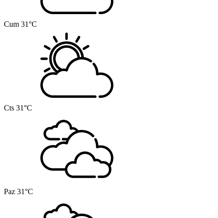
Cum
31°C
Cts
31°C
Paz
31°C