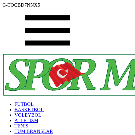
G-TQCBD7NNX5
FUTBOL
BASKETBOL
VOLEYBOL
ATLETİZM
TENİS
TÜM BRANŞLAR