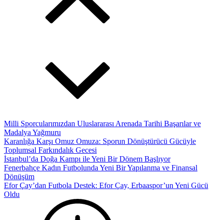
Milli Sporcularımızdan Uluslararası Arenada Tarihi Başarılar ve
Madalya Yağmuru
Karanlığa Karşı Omuz Omuza: Sporun Dönüştürücü Gücüyle
Toplumsal Farkındalık Gecesi
İstanbul’da Doğa Kampı ile Yeni Bir Dönem Başlıyor
Fenerbahçe Kadın Futbolunda Yeni Bir Yapılanma ve Finansal
Dönüşüm
Efor Çay’dan Futbola Destek: Efor Çay, Erbaaspor’un Yeni Gücü
Oldu