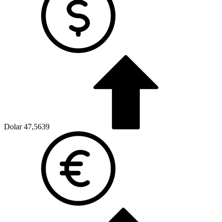
Dolar
47,5639