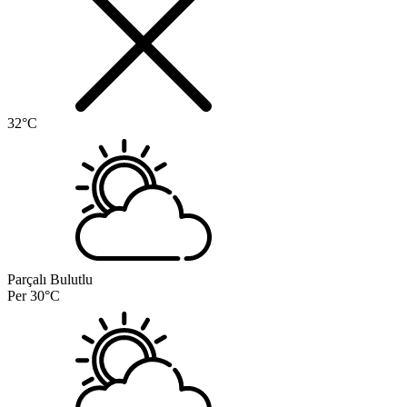
32°C
Parçalı Bulutlu
Per
30°C