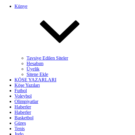
Künye
Tavsiye Edilen Siteler
Hesabım
Üyelik
Sitene Ekle
KÖŞE YAZARLARI
Köşe Yazıları
Futbol
Voleybol
Olimpiyatlar
Haberler
Haberler
Basketbol
Güreş
Tenis
Judo