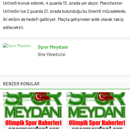
United’ı konuk ederek, 4 puanla 13. sırada yer alıyor. Manchester
United’ın ise 2 puanla 21. sırada bulunduğu bu önemli mücadelede,
iki ekibin de hedefi galibiyet. Maçta gelişmeler anlık olarak takip
edilecektir.
Spor Meydanı
Site Yöneticisi
BENZER KONULAR