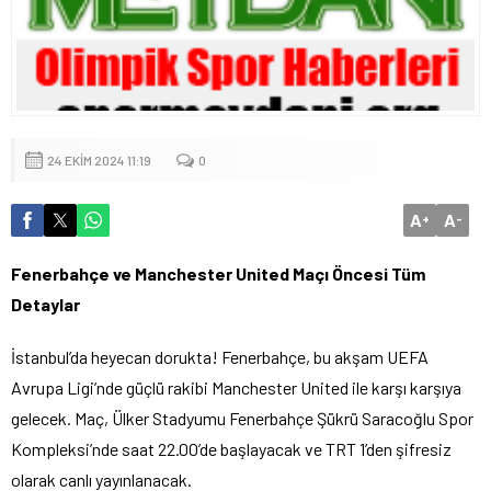
24 EKIM 2024 11:19
0
A
A
+
-
Fenerbahçe ve Manchester United Maçı Öncesi Tüm
Detaylar
İstanbul’da heyecan dorukta! Fenerbahçe, bu akşam UEFA
Avrupa Ligi’nde güçlü rakibi Manchester United ile karşı karşıya
gelecek. Maç, Ülker Stadyumu Fenerbahçe Şükrü Saracoğlu Spor
Kompleksi’nde saat 22.00’de başlayacak ve TRT 1’den şifresiz
olarak canlı yayınlanacak.