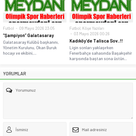
Futbol
09 Mayıs 2026 23:05
Futbol
,
Köşe Yazıları
03 Mayıs 2026 00:26
“Şampiyon” Galatasaray
Kadıköy’de Talisca Sov..!!
Galatasaray Kulübü başkanını,
Yönetim Kurulunu, Okan Buruk
Ligin sonları yaklaşırken
hocayı ve ekibini,...
Fenerbahçe sahasında Başakşehir
karşısında baştan sona üstün...
YORUMLAR