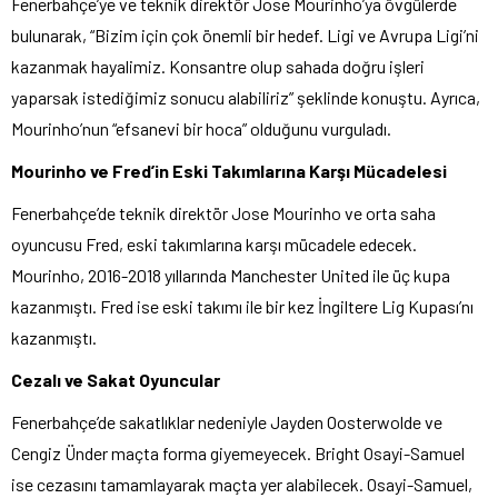
Fenerbahçe’ye ve teknik direktör Jose Mourinho’ya övgülerde
bulunarak, “Bizim için çok önemli bir hedef. Ligi ve Avrupa Ligi’ni
kazanmak hayalimiz. Konsantre olup sahada doğru işleri
yaparsak istediğimiz sonucu alabiliriz” şeklinde konuştu. Ayrıca,
Mourinho’nun “efsanevi bir hoca” olduğunu vurguladı.
Mourinho ve Fred’in Eski Takımlarına Karşı Mücadelesi
Fenerbahçe’de teknik direktör Jose Mourinho ve orta saha
oyuncusu Fred, eski takımlarına karşı mücadele edecek.
Mourinho, 2016-2018 yıllarında Manchester United ile üç kupa
kazanmıştı. Fred ise eski takımı ile bir kez İngiltere Lig Kupası’nı
kazanmıştı.
Cezalı ve Sakat Oyuncular
Fenerbahçe’de sakatlıklar nedeniyle Jayden Oosterwolde ve
Cengiz Ünder maçta forma giyemeyecek. Bright Osayi-Samuel
ise cezasını tamamlayarak maçta yer alabilecek. Osayi-Samuel,