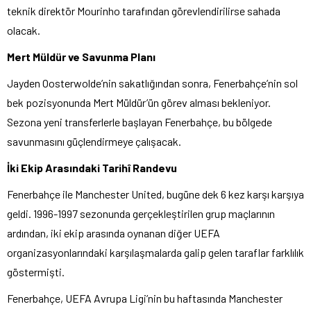
teknik direktör Mourinho tarafından görevlendirilirse sahada
olacak.
Mert Müldür ve Savunma Planı
Jayden Oosterwolde’nin sakatlığından sonra, Fenerbahçe’nin sol
bek pozisyonunda Mert Müldür’ün görev alması bekleniyor.
Sezona yeni transferlerle başlayan Fenerbahçe, bu bölgede
savunmasını güçlendirmeye çalışacak.
İki Ekip Arasındaki Tarihî Randevu
Fenerbahçe ile Manchester United, bugüne dek 6 kez karşı karşıya
geldi. 1996-1997 sezonunda gerçekleştirilen grup maçlarının
ardından, iki ekip arasında oynanan diğer UEFA
organizasyonlarındaki karşılaşmalarda galip gelen taraflar farklılık
göstermişti.
Fenerbahçe, UEFA Avrupa Ligi’nin bu haftasında Manchester