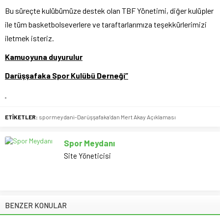
Bu süreçte kulübümüze destek olan TBF Yönetimi, diğer kulüpler
ile tüm basketbolseverlere ve taraftarlarımıza teşekkürlerimizi
iletmek isteriz.
Kamuoyuna duyurulur
Darüşşafaka Spor Kulübü Derneği”
ETİKETLER:
spormeydani-Darüşşafaka’dan Mert Akay Açıklaması
Spor Meydanı
Site Yöneticisi
BENZER KONULAR