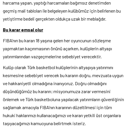
harcama yapan, yaptığı harcamaları bağımsız denetimden
geçmiş mali tabloları ile belgeleyen kulübümüz için belirlenen bu
yetiştirme bedeli gerçekten oldukça uzak bir meblağdır.
Bu karar emsal olur
FIBA’nın bu kararı 18 yaşına gelen her oyuncunun sözleşme
yapmaktan kaçınmasının önünü açarken, kulüplerin altyapı
yatırımlarından vazgeçmelerine sebebiyet verecektir.
Kulüp olarak Türk basketbol kulüplerinin altyapıya yatırımını
kesmesine sebebiyet verecek bu kararın doğru, mevzuata uygun
ve hakkaniyetli olmadığına inanıyoruz. Doğru olmadığını
düşündüğümüz bu kararın; misyonumuza zarar vermesini
önlemek ve Türk basketboluna yapılacak yatırımların güvenliğinin
sağlamak amacıyla FIBA’nın kararının düzeltilmesi için tüm
hukuki haklarımızı kullanacağımızı ve kararı yetkili üst organlara
taşıyacağımızı kamuoyuna belirtmek isteriz.