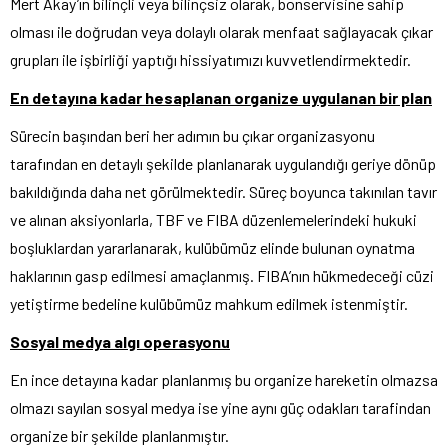
Mert Akay’ın bilinçli veya bilinçsiz olarak, bonservisine sahip
olması ile doğrudan veya dolaylı olarak menfaat sağlayacak çıkar
grupları ile işbirliği yaptığı hissiyatımızı kuvvetlendirmektedir.
En detayına kadar hesaplanan organize uygulanan bir plan
Sürecin başından beri her adımın bu çıkar organizasyonu
tarafından en detaylı şekilde planlanarak uygulandığı geriye dönüp
bakıldığında daha net görülmektedir. Süreç boyunca takınılan tavır
ve alınan aksiyonlarla, TBF ve FIBA düzenlemelerindeki hukuki
boşluklardan yararlanarak, kulübümüz elinde bulunan oynatma
haklarının gasp edilmesi amaçlanmış. FIBA’nın hükmedeceği cüzi
yetiştirme bedeline kulübümüz mahkum edilmek istenmiştir.
Sosyal medya algı operasyonu
En ince detayına kadar planlanmış bu organize hareketin olmazsa
olmazı sayılan sosyal medya ise yine aynı güç odakları tarafindan
organize bir şekilde planlanmıştır.