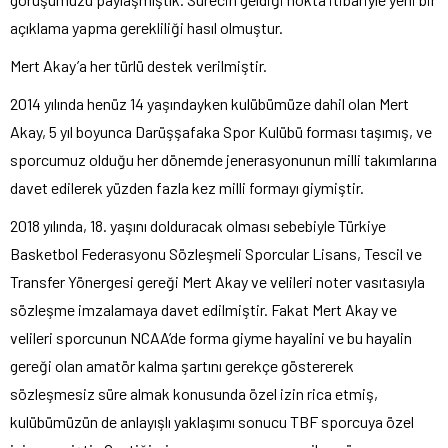
açıklama yapma gerekliliği hasıl olmuştur.
Mert Akay’a her türlü destek verilmiştir.
2014 yılında henüz 14 yaşındayken kulübümüze dahil olan Mert
Akay, 5 yıl boyunca Darüşşafaka Spor Kulübü forması taşımış, ve
sporcumuz olduğu her dönemde jenerasyonunun milli takımlarına
davet edilerek yüzden fazla kez milli formayı giymiştir.
2018 yılında, 18. yaşını dolduracak olması sebebiyle Türkiye
Basketbol Federasyonu Sözleşmeli Sporcular Lisans, Tescil ve
Transfer Yönergesi gereği Mert Akay ve velileri noter vasıtasıyla
sözleşme imzalamaya davet edilmiştir. Fakat Mert Akay ve
velileri sporcunun NCAA’de forma giyme hayalini ve bu hayalin
gereği olan amatör kalma şartını gerekçe göstererek
sözleşmesiz süre almak konusunda özel izin rica etmiş,
kulübümüzün de anlayışlı yaklaşımı sonucu TBF sporcuya özel