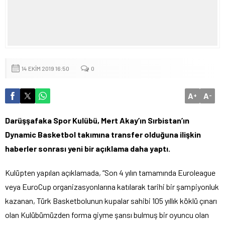
14 EKIM 2019 16:50
0
A
A
+
-
Darüşşafaka Spor Kulübü, Mert Akay’ın Sırbistan’ın
Dynamic Basketbol takımına transfer olduğuna ilişkin
haberler sonrası yeni bir açıklama daha yaptı.
Kulüpten yapılan açıklamada, “Son 4 yılın tamamında Euroleague
veya EuroCup organizasyonlarına katılarak tarihi bir şampiyonluk
kazanan, Türk Basketbolunun kupalar sahibi 105 yıllık köklü çınarı
olan Kulübümüzden forma giyme şansı bulmuş bir oyuncu olan