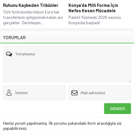
Ruhunu Kaybeden Tribünler
Konya’da Milli Forma İçin
Nefes Kesen Mücadele
Türk futbolunda milyon Euro'luk
transferlerin gölgesinde kalan acı
Paletli Yüzmede 2026 sezonu
gerçekler: Derinleşen...
Konya'da başladı!
YORUMLAR
Henüz yorum yapılmamış. İlk yorumu yukarıdaki form aracılığıyla siz
yapabilirsiniz.