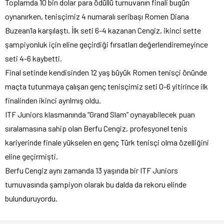
Toplamda 10 bin dolar para ödüllü turnuvanın finali bugün
oynanırken, tenisçimiz 4 numaralı seribaşı Romen Diana
Buzean’la karşılaştı. İlk seti 6-4 kazanan Cengiz, ikinci sette
şampiyonluk için eline geçirdiği fırsatları değerlendiremeyince
seti 4-6 kaybetti.
Final setinde kendisinden 12 yaş büyük Romen tenisçi önünde
maçta tutunmaya çalışan genç tenisçimiz seti 0-6 yitirince ilk
finalinden ikinci ayrılmış oldu.
ITF Juniors klasmanında “Grand Slam” oynayabilecek puan
sıralamasına sahip olan Berfu Cengiz, profesyonel tenis
kariyerinde finale yükselen en genç Türk tenisçi olma özelliğini
eline geçirmişti.
Berfu Cengiz aynı zamanda 13 yaşında bir ITF Juniors
turnuvasında şampiyon olarak bu dalda da rekoru elinde
bulunduruyordu.