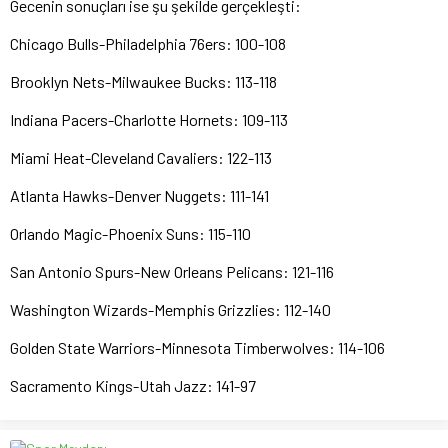
Gecenin sonuçları ise şu şekilde gerçekleşti:
Chicago Bulls-Philadelphia 76ers: 100-108
Brooklyn Nets-Milwaukee Bucks: 113-118
Indiana Pacers-Charlotte Hornets: 109-113
Miami Heat-Cleveland Cavaliers: 122-113
Atlanta Hawks-Denver Nuggets: 111-141
Orlando Magic-Phoenix Suns: 115-110
San Antonio Spurs-New Orleans Pelicans: 121-116
Washington Wizards-Memphis Grizzlies: 112-140
Golden State Warriors-Minnesota Timberwolves: 114-106
Sacramento Kings-Utah Jazz: 141-97