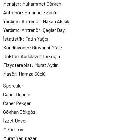
Menajer: Muhammet Görken
Antrenör: Emanuele Zanini
Yardımcı Antrenör: Hakan Akışık
Yardımcı Antrenör: Çağlar Dayı
İstatistik: Fatih Yağcı
Kondisyoner: Giovanni Miale
Doktor: Abdülaziz Türkoğlu
Fizyoterapist: Murat Aydın
Masör: Hamza Güçlü
Sporcular
Caner Dengin
Caner Pekşen
Gökhan Gökgöz
İzzet Ünver
Metin Toy
Murat Yenipazar