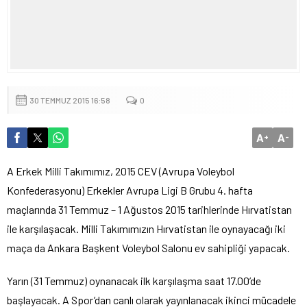
30 TEMMUZ 2015 16:58
0
A
A
+
-
A Erkek Milli Takımımız, 2015 CEV (Avrupa Voleybol
Konfederasyonu) Erkekler Avrupa Ligi B Grubu 4. hafta
maçlarında 31 Temmuz – 1 Ağustos 2015 tarihlerinde Hırvatistan
ile karşılaşacak. Milli Takımımızın Hırvatistan ile oynayacağı iki
maça da Ankara Başkent Voleybol Salonu ev sahipliği yapacak.
Yarın (31 Temmuz) oynanacak ilk karşılaşma saat 17.00’de
başlayacak. A Spor’dan canlı olarak yayınlanacak ikinci mücadele