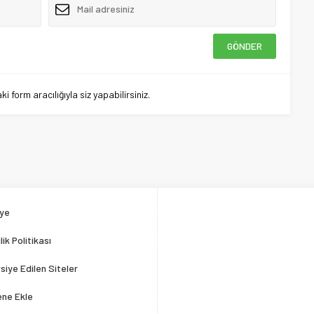
 form aracılığıyla siz yapabilirsiniz.
ye
ilik Politikası
siye Edilen Siteler
ene Ekle