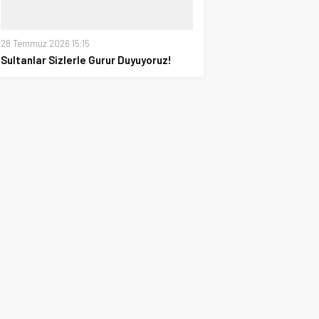
28 Temmuz 2026 15:15
Sultanlar Sizlerle Gurur Duyuyoruz!