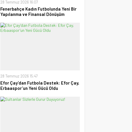
28 Temmuz 2026 16:07
Fenerbahçe Kadın Futbolunda Yeni Bir
Yapılanma ve Finansal Dönüşüm
28 Temmuz 2026 15:47
Efor Çay’dan Futbola Destek: Efor Çay,
Erbaaspor’un Yeni Gücü Oldu