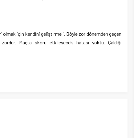
İyi olmak için kendini geliştirmeli. Böyle zor dönemden geçen
rdur. Maçta skoru etkileyecek hatası yoktu. Çaldığı