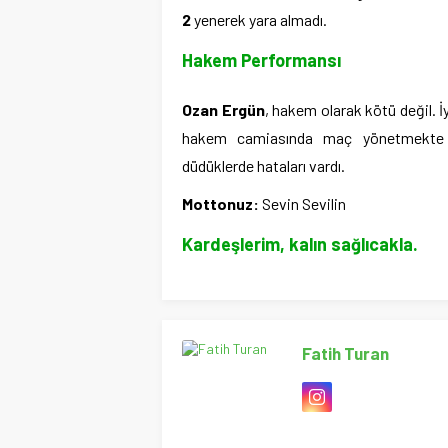
2
yenerek yara almadı.
Hakem Performansı
Ozan Ergün
, hakem olarak kötü değil. 
hakem camiasında maç yönetmekte zo
düdüklerde hataları vardı.
Mottonuz:
Sevin Sevilin
Kardeşlerim, kalın sağlıcakla.
Fatih Turan