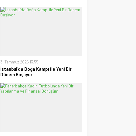
31 Temmuz 2026 13:55
İstanbul’da Doğa Kampı ile Yeni Bir
Dönem Başlıyor