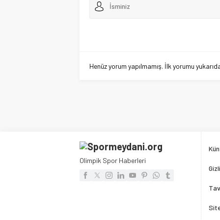
Henüz yorum yapılmamış. İlk yorumu yukarıdaki
Kün
Olimpik Spor Haberleri
Gizl
Tav
Sit