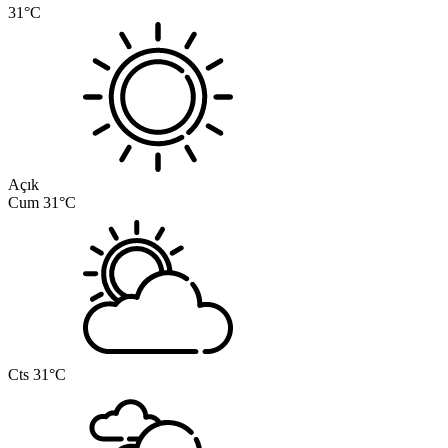
31°C
Açık
Cum
31°C
Cts
31°C