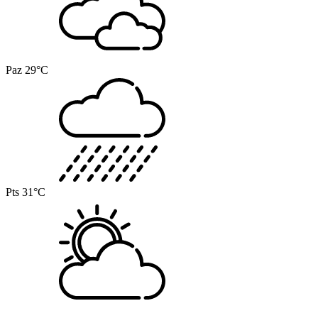
Paz
29°C
Pts
31°C