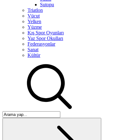
Sutopu
Triatlon
Vücut
Yelken
Yüzme
Kış Spor Oyunları
Yaz Spor Okulları
Federasyonlar
Sanat
Kültür