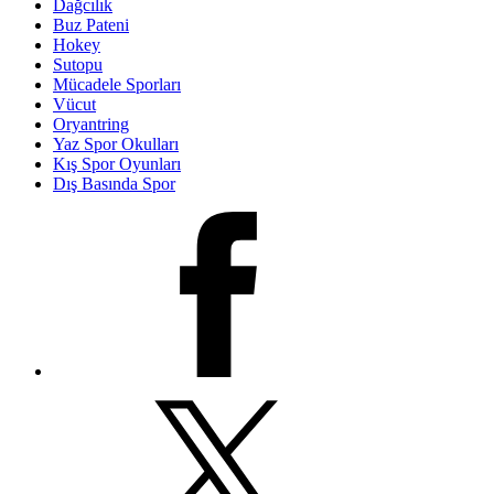
Dağcılık
Buz Pateni
Hokey
Sutopu
Mücadele Sporları
Vücut
Oryantring
Yaz Spor Okulları
Kış Spor Oyunları
Dış Basında Spor