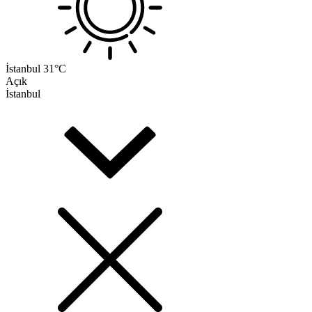
İstanbul
31°C
Açık
İstanbul