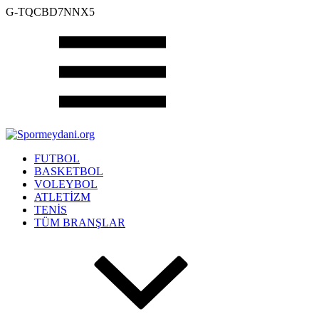
G-TQCBD7NNX5
FUTBOL
BASKETBOL
VOLEYBOL
ATLETİZM
TENİS
TÜM BRANŞLAR