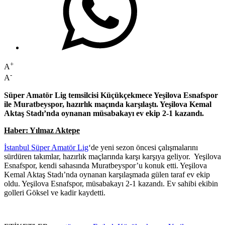
+
A
-
A
Süper Amatör Lig temsilcisi Küçükçekmece Yeşilova Esnafspor
ile Muratbeyspor, hazırlık maçında karşılaştı. Yeşilova Kemal
Aktaş Stadı’nda oynanan müsabakayı ev ekip 2-1 kazandı.
Haber: Yılmaz Aktepe
İstanbul Süper Amatör Lig
‘de yeni sezon öncesi çalışmalarını
sürdüren takımlar, hazırlık maçlarında karşı karşıya geliyor. Yeşilova
Esnafspor, kendi sahasında Muratbeyspor’u konuk etti. Yeşilova
Kemal Aktaş Stadı’nda oynanan karşılaşmada gülen taraf ev ekip
oldu. Yeşilova Esnafspor, müsabakayı 2-1 kazandı. Ev sahibi ekibin
golleri Göksel ve kadir kaydetti.