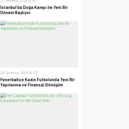
31 Temmuz 2026 13:55
İstanbul’da Doğa Kampı ile Yeni Bir
Dönem Başlıyor
28 Temmuz 2026 16:07
Fenerbahçe Kadın Futbolunda Yeni Bir
Yapılanma ve Finansal Dönüşüm