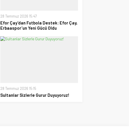
28 Temmuz 2026 15:47
Efor Çay’dan Futbola Destek: Efor Çay,
Erbaaspor’un Yeni Gücü Oldu
28 Temmuz 2026 15:15
Sultanlar Sizlerle Gurur Duyuyoruz!