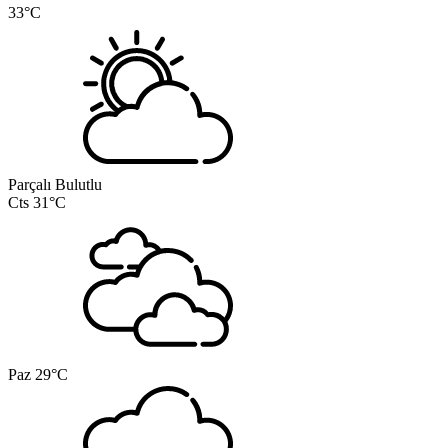
33°C
Parçalı Bulutlu
Cts
31°C
Paz
29°C