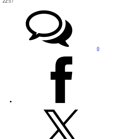
22:17
0