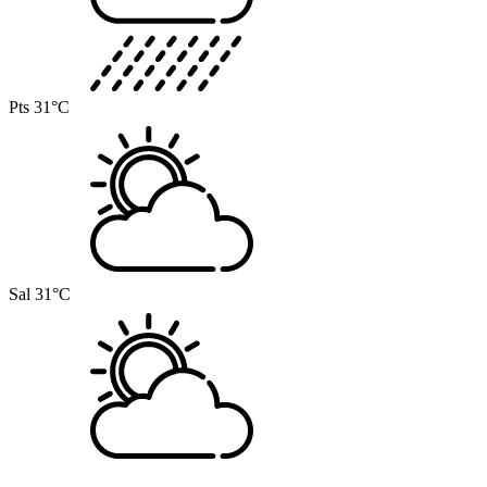
Pts
31°C
Sal
31°C