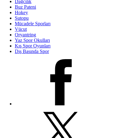
Dağcılık
Buz Pateni
Hokey
Sutopu
Mücadele Sporları
Vücut
Oryantring
Yaz Spor Okulları
Kış Spor Oyunları
Dış Basında Spor