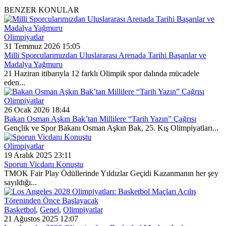
BENZER KONULAR
Olimpiyatlar
31 Temmuz 2026 15:05
Milli Sporcularımızdan Uluslararası Arenada Tarihi Başarılar ve
Madalya Yağmuru
21 Haziran itibarıyla 12 farklı Olimpik spor dalında mücadele
eden...
Olimpiyatlar
26 Ocak 2026 18:44
Bakan Osman Aşkın Bak’tan Millilere “Tarih Yazın” Çağrısı
Gençlik ve Spor Bakanı Osman Aşkın Bak, 25. Kış Olimpiyatları...
Olimpiyatlar
19 Aralık 2025 23:11
Sporun Vicdanı Konuştu
TMOK Fair Play Ödüllerinde Yıldızlar Geçidi Kazanmanın her şey
sayıldığı...
Basketbol
,
Genel
,
Olimpiyatlar
21 Ağustos 2025 12:07