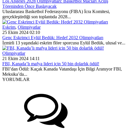
Los Angeles 2028 Olimpiyatları: Basketbol Maçları Açılış
Töreninden Önce Başlayacak
Uluslararası Basketbol Federasyonu (FIBA) İcra Komitesi,
gerçekleştirdiği son toplantıda 2028...
Eskrim
,
Olimpiyatlar
25 Ekim 2024 02:10
Genç Eskrimci Eylül Bedük: Hedef 2032 Olimpiyatları
İzmirli 13 yaşındaki eskrim flöre sporcusu Eylül Bedük, ulusal ve...
Olimpiyatlar
21 Ekim 2024 14:11
FBI, Kanada’lı mafya lideri için 50 bin dolarlık ödül!
FBI’dan Ödül: Kaçak Kanada Vatandaşı İçin Bilgi Aranıyor FBI,
Meksika’da...
YORUMLAR