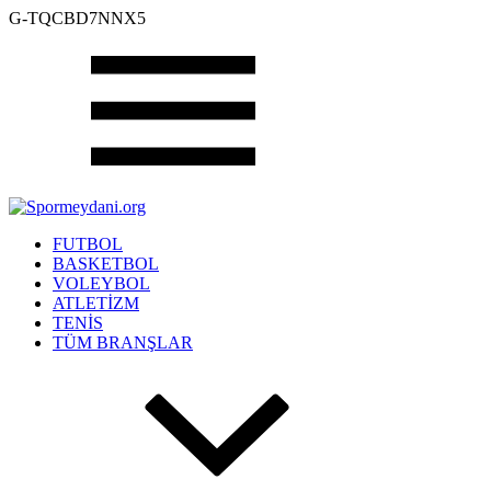
G-TQCBD7NNX5
FUTBOL
BASKETBOL
VOLEYBOL
ATLETİZM
TENİS
TÜM BRANŞLAR