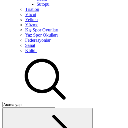
Sutopu
Triatlon
Vücut
Yelken
Yüzme
Kış Spor Oyunları
Yaz Spor Okulları
Federasyonlar
Sanat
Kültür