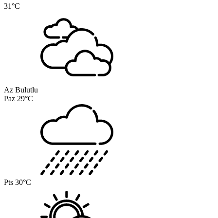
31°C
Az Bulutlu
Paz
29°C
Pts
30°C