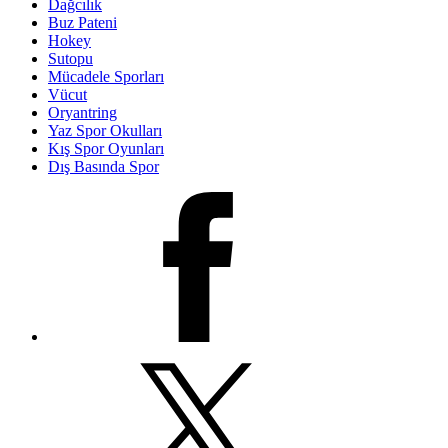
Dağcılık
Buz Pateni
Hokey
Sutopu
Mücadele Sporları
Vücut
Oryantring
Yaz Spor Okulları
Kış Spor Oyunları
Dış Basında Spor