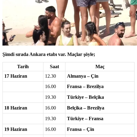
Şimdi sırada Ankara etabı var. Maçlar şöyle;
Tarih
Saat
Maç
17 Haziran
12.30
Almanya – Çin
16.00
Fransa – Brezilya
19.30
Türkiye – Belçika
18 Haziran
16.00
Belçika – Brezilya
19.30
Türkiye – Fransa
19 Haziran
16.00
Fransa – Çin