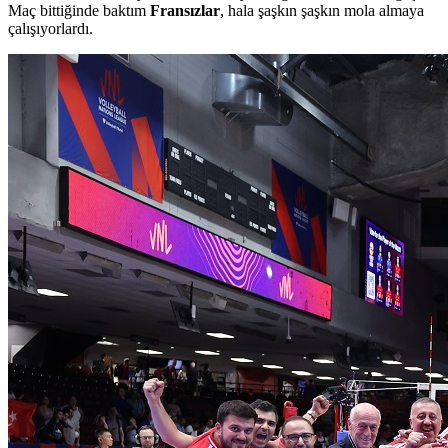
Maç bittiğinde baktım
Fransızlar
, hala şaşkın şaşkın mola almaya
çalışıyorlardı.