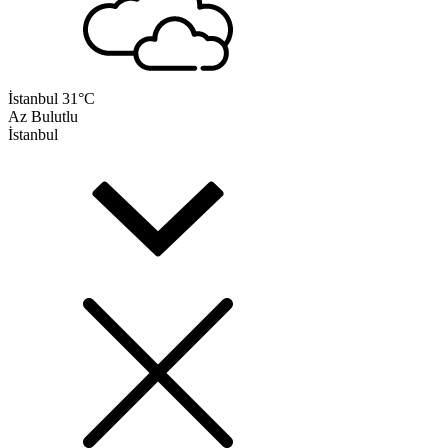
İstanbul
31°C
Az Bulutlu
İstanbul