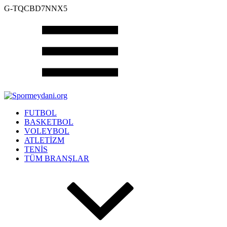
G-TQCBD7NNX5
FUTBOL
BASKETBOL
VOLEYBOL
ATLETİZM
TENİS
TÜM BRANŞLAR