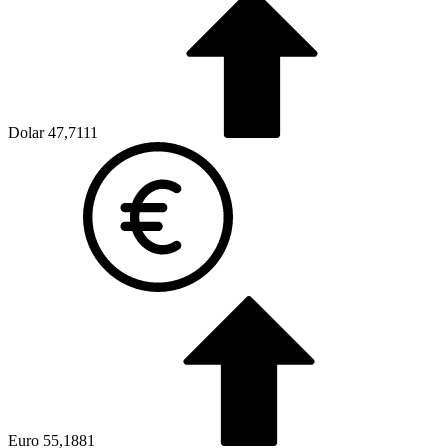
Dolar
47,7111
Euro
55,1881