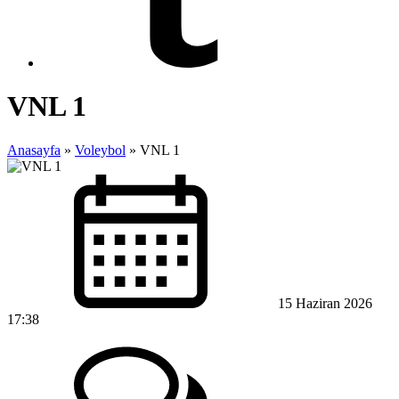
VNL 1
Anasayfa
»
Voleybol
»
VNL 1
15 Haziran 2026
17:38