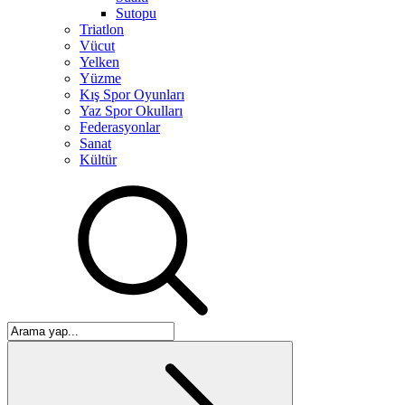
Sutopu
Triatlon
Vücut
Yelken
Yüzme
Kış Spor Oyunları
Yaz Spor Okulları
Federasyonlar
Sanat
Kültür