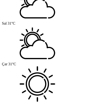
Sal
31°C
Çar
31°C