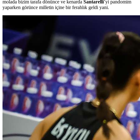
molada bizim tarafa dönünce ve kenarda
Santarelli
’yi pandomim
yaparken görünce milletin içine bir ferahlık geldi yani.