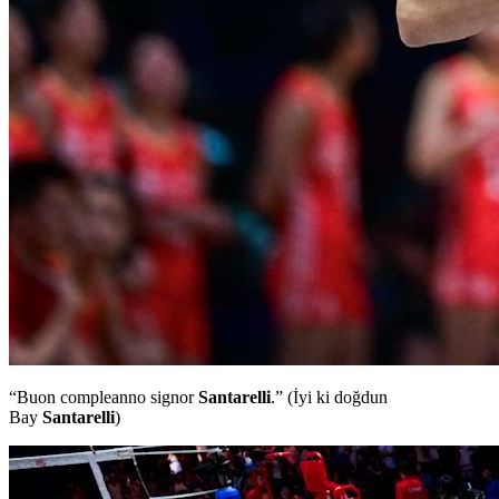
“Buon compleanno signor
Santarelli
.” (İyi ki doğdun
Bay
Santarelli
)