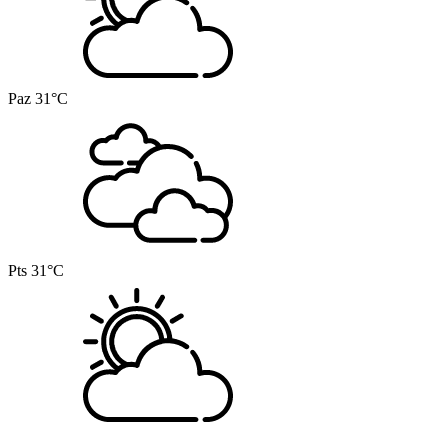
Paz
31°C
Pts
31°C