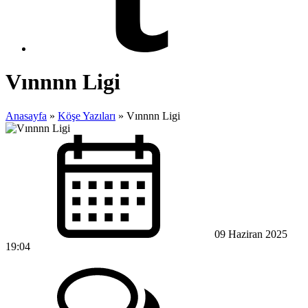
Vınnnn Ligi
Anasayfa
»
Köşe Yazıları
»
Vınnnn Ligi
09 Haziran 2025
19:04