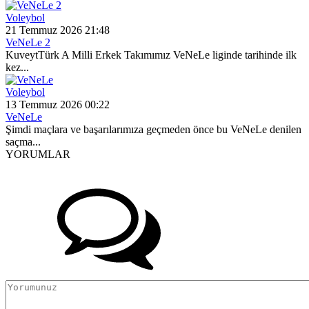
Voleybol
21 Temmuz 2026 21:48
VeNeLe 2
KuveytTürk A Milli Erkek Takımımız VeNeLe liginde tarihinde ilk
kez...
Voleybol
13 Temmuz 2026 00:22
VeNeLe
Şimdi maçlara ve başarılarımıza geçmeden önce bu VeNeLe denilen
saçma...
YORUMLAR