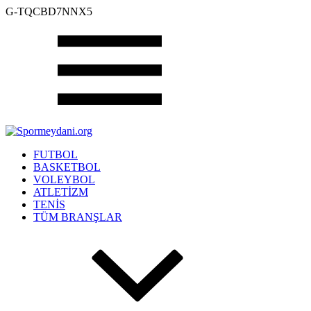
G-TQCBD7NNX5
FUTBOL
BASKETBOL
VOLEYBOL
ATLETİZM
TENİS
TÜM BRANŞLAR