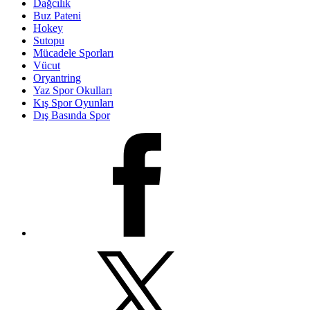
Dağcılık
Buz Pateni
Hokey
Sutopu
Mücadele Sporları
Vücut
Oryantring
Yaz Spor Okulları
Kış Spor Oyunları
Dış Basında Spor