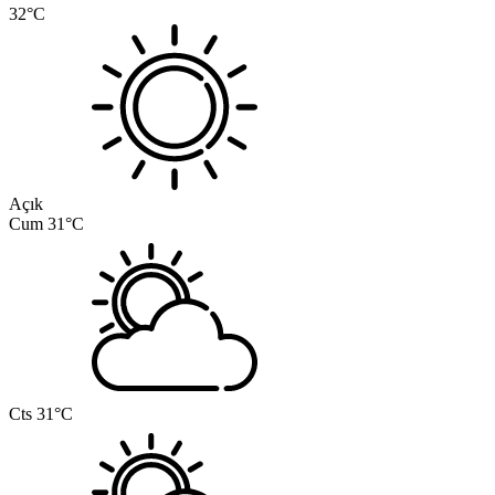
32°C
Açık
Cum
31°C
Cts
31°C