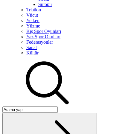
Sutopu
Triatlon
Vücut
Yelken
Yüzme
Kış Spor Oyunları
Yaz Spor Okulları
Federasyonlar
Sanat
Kültür