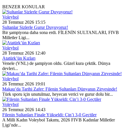
BENZER KONULAR
Voleybol
28 Temmuz 2026 15:15
Sultanlar Sizlerle Gurur Duyuyoruz!
Bir şampiyona daha sona erdi. FİLENİN SULTANLARI, FIVB
Milletler Ligi...
Voleybol
28 Temmuz 2026 12:40
Atatürk’ün Kızları
Venele (VNL) de şampiyon oldu. Güzel kura çektik. Dünya
devleri...
Voleybol
26 Temmuz 2026 19:01
Makau’da Tarihi Zafer: Filenin Sultanları Dünyanın Zirvesinde!
Türk sporu için unutulmaz, heyecan verici ve gurur dolu bir...
Voleybol
26 Temmuz 2026 14:43
Filenin Sultanları Finale Yükseldi: Çin’i 3-0 Geçtiler
A Milli Kadın Voleybol Takımı, 2026 FIVB Kadınlar Milletler
Ligi’nde...