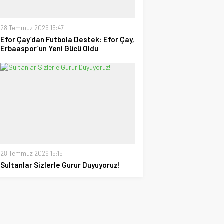
28 Temmuz 2026 15:47
Efor Çay’dan Futbola Destek: Efor Çay,
Erbaaspor’un Yeni Gücü Oldu
28 Temmuz 2026 15:15
Sultanlar Sizlerle Gurur Duyuyoruz!