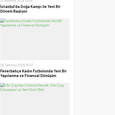
31 Temmuz 2026 13:55
İstanbul’da Doğa Kampı ile Yeni Bir
Dönem Başlıyor
28 Temmuz 2026 16:07
Fenerbahçe Kadın Futbolunda Yeni Bir
Yapılanma ve Finansal Dönüşüm