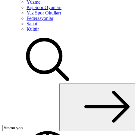
Yüzme
Kış Spor Oyunları
Yaz Spor Okulları
Federasyonlar
Sanat
Kültür