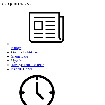
G-TQCBD7NNX5
Künye
Gizlilik Politikası
Sitene Ekle
Üyelik
Tavsiye Edilen Siteler
Kanal6 Haber