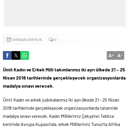
19 NISAN 2018 15:15
0
A
A
+
-
Ümit Kadın ve Erkek Milli takımlarımız iki ayrı ülkede 21 – 25
Nisan 2018 tarihlerinde gerçekleşecek organizasyonlarda
madalya sınavı verecek.
Ümit Kadın ve erkek judokalarımız iki ayrı ülkede 21 – 25 Nisan
2018 tarihlerinde gerçekleşecek organizasyonlarda tatamide
madalya sınavı verecek. Kadın Millilerimiz Çekya’nın Teblice
kentinde Avrupa Kupası’nda, erkek Millilerimiz Tunus’ta Afrika