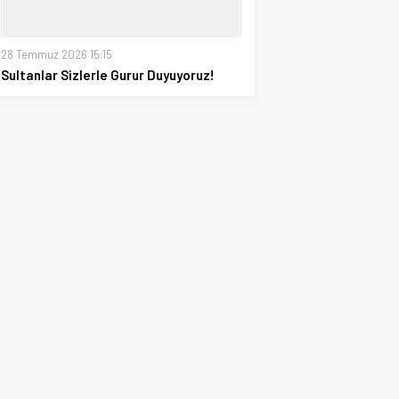
28 Temmuz 2026 15:15
Sultanlar Sizlerle Gurur Duyuyoruz!