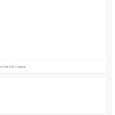
’nda 2’de 2 yaptık