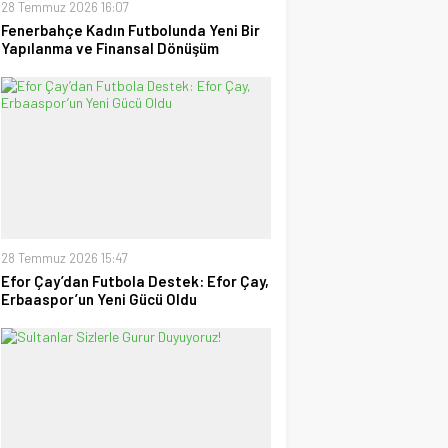
28 Temmuz 2026 16:07
Fenerbahçe Kadın Futbolunda Yeni Bir
Yapılanma ve Finansal Dönüşüm
28 Temmuz 2026 15:47
Efor Çay’dan Futbola Destek: Efor Çay,
Erbaaspor’un Yeni Gücü Oldu