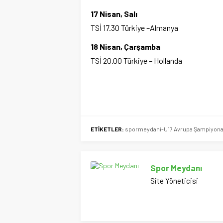
17 Nisan, Salı
TSİ 17.30 Türkiye –Almanya
18 Nisan, Çarşamba
TSİ 20.00 Türkiye – Hollanda
ETİKETLER:
spormeydani-U17 Avrupa Şampiyonası
Spor Meydanı
Site Yöneticisi