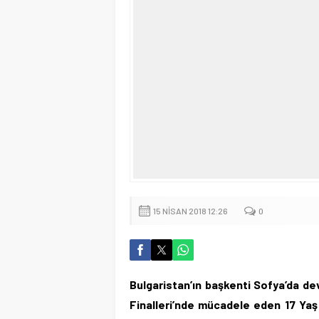
15 NISAN 2018 12:26
0
Bulgaristan’ın başkenti Sofya’da 
Finalleri’nde mücadele eden 17 Yaş 