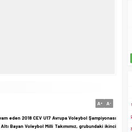
A
A
+
-
devam eden 2018 CEV U17 Avrupa Voleybol Şampiyonası
Altı Bayan Voleybol Milli Takımımız, grubundaki ikinci