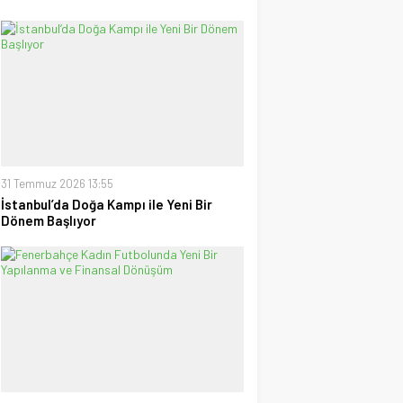
31 Temmuz 2026 13:55
İstanbul’da Doğa Kampı ile Yeni Bir
Dönem Başlıyor