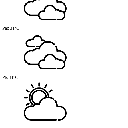
Paz
31°C
Pts
31°C