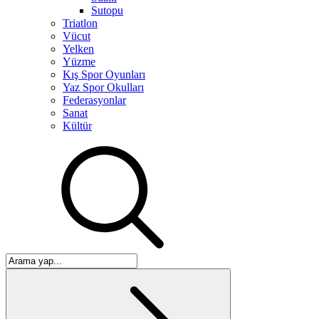
Sutopu
Triatlon
Vücut
Yelken
Yüzme
Kış Spor Oyunları
Yaz Spor Okulları
Federasyonlar
Sanat
Kültür