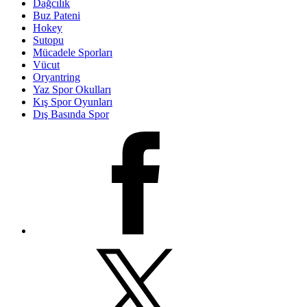
Dağcılık
Buz Pateni
Hokey
Sutopu
Mücadele Sporları
Vücut
Oryantring
Yaz Spor Okulları
Kış Spor Oyunları
Dış Basında Spor