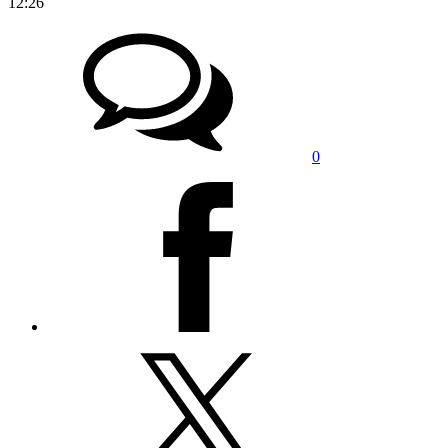
12:26
0