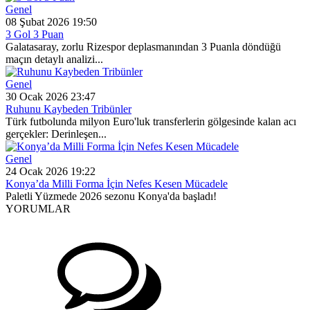
Genel
08 Şubat 2026 19:50
3 Gol 3 Puan
Galatasaray, zorlu Rizespor deplasmanından 3 Puanla döndüğü
maçın detaylı analizi...
Genel
30 Ocak 2026 23:47
Ruhunu Kaybeden Tribünler
Türk futbolunda milyon Euro'luk transferlerin gölgesinde kalan acı
gerçekler: Derinleşen...
Genel
24 Ocak 2026 19:22
Konya’da Milli Forma İçin Nefes Kesen Mücadele
Paletli Yüzmede 2026 sezonu Konya'da başladı!
YORUMLAR