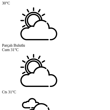
30°C
Parçalı Bulutlu
Cum
31°C
Cts
31°C