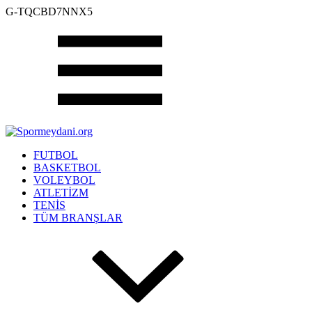
G-TQCBD7NNX5
FUTBOL
BASKETBOL
VOLEYBOL
ATLETİZM
TENİS
TÜM BRANŞLAR