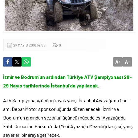
27 MAYIS 2016 14:55
0
A
A
+
-
İzmir ve Bodrum’un ardından Türkiye ATV Şampiyonası 28-
29 Mayıs tarihlerinde İstanbul’da yapılacak.
ATV Şampiyonası, üçüncü ayak yarışı İstanbul Ayazağa’da Can-
am, Depar Motor sponsorluğunda düzenlenecek. İzmir ve
Bodrum’un ardından sezonun üçüncü mücadelesi Ayazağa’da
Fatih Ormanları Parkuru’nda (Yeni Ayazağa Mezarlığı karşısı) yarış
severleri bir araya getirecek.