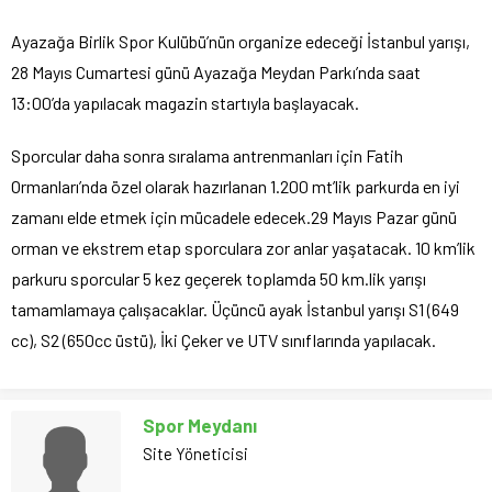
Ayazağa Birlik Spor Kulübü’nün organize edeceği İstanbul yarışı,
28 Mayıs Cumartesi günü Ayazağa Meydan Parkı’nda saat
13:00’da yapılacak magazin startıyla başlayacak.
Sporcular daha sonra sıralama antrenmanları için Fatih
Ormanları’nda özel olarak hazırlanan 1.200 mt’lik parkurda en iyi
zamanı elde etmek için mücadele edecek.29 Mayıs Pazar günü
orman ve ekstrem etap sporculara zor anlar yaşatacak. 10 km’lik
parkuru sporcular 5 kez geçerek toplamda 50 km.lik yarışı
tamamlamaya çalışacaklar. Üçüncü ayak İstanbul yarışı S1 (649
cc), S2 (650cc üstü), İki Çeker ve UTV sınıflarında yapılacak.
Spor Meydanı
Site Yöneticisi