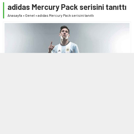
adidas Mercury Pack serisini tanıttı
Anasayfa
»
Genel
»
adidas Mercury Pack serisini tanıttı
27 MAYIS 2016 14:52
0
A
A
+
-