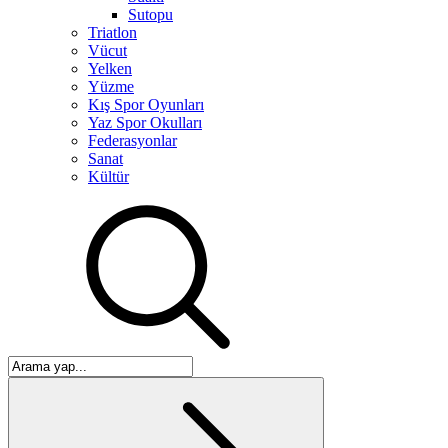
Sutopu
Triatlon
Vücut
Yelken
Yüzme
Kış Spor Oyunları
Yaz Spor Okulları
Federasyonlar
Sanat
Kültür