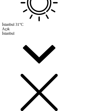
İstanbul
31°C
Açık
İstanbul