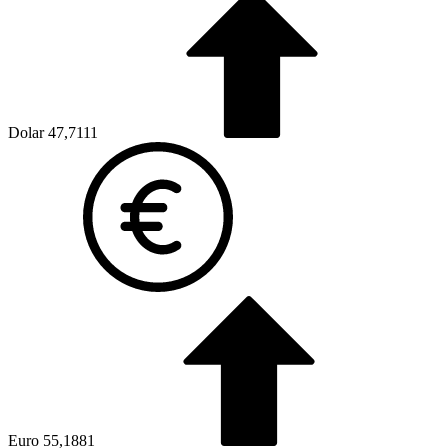
Dolar
47,7111
Euro
55,1881