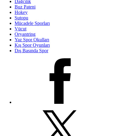
Dağcılık
Buz Pateni
Hokey
Sutopu
Mücadele Sporları
Vücut
Oryantring
Yaz Spor Okulları
Kış Spor Oyunları
Dış Basında Spor