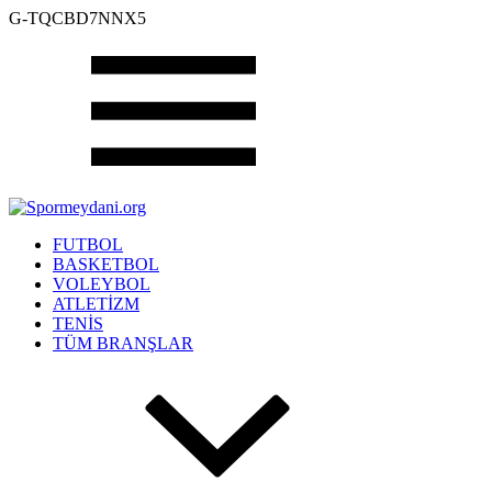
G-TQCBD7NNX5
FUTBOL
BASKETBOL
VOLEYBOL
ATLETİZM
TENİS
TÜM BRANŞLAR