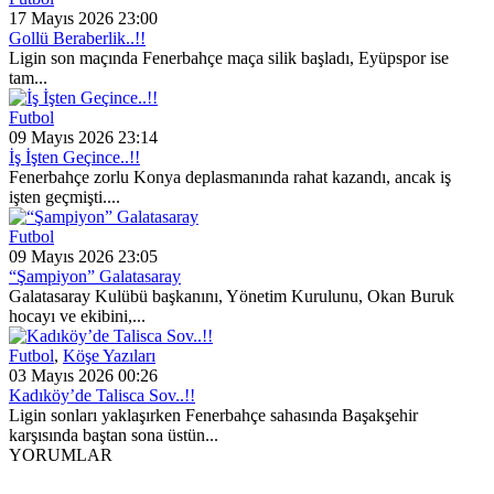
17 Mayıs 2026 23:00
Gollü Beraberlik..!!
Ligin son maçında Fenerbahçe maça silik başladı, Eyüpspor ise
tam...
Futbol
09 Mayıs 2026 23:14
İş İşten Geçince..!!
Fenerbahçe zorlu Konya deplasmanında rahat kazandı, ancak iş
işten geçmişti....
Futbol
09 Mayıs 2026 23:05
“Şampiyon” Galatasaray
Galatasaray Kulübü başkanını, Yönetim Kurulunu, Okan Buruk
hocayı ve ekibini,...
Futbol
,
Köşe Yazıları
03 Mayıs 2026 00:26
Kadıköy’de Talisca Sov..!!
Ligin sonları yaklaşırken Fenerbahçe sahasında Başakşehir
karşısında baştan sona üstün...
YORUMLAR