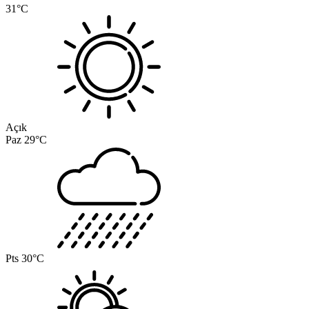
31°C
Açık
Paz
29°C
Pts
30°C