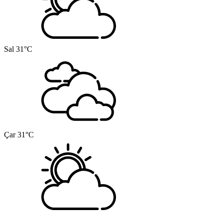
Sal
31°C
Çar
31°C