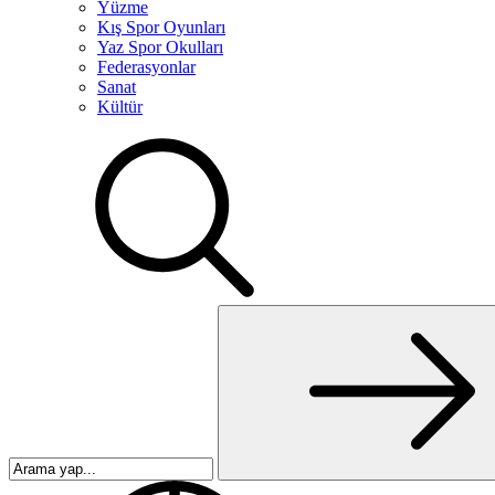
Yüzme
Kış Spor Oyunları
Yaz Spor Okulları
Federasyonlar
Sanat
Kültür