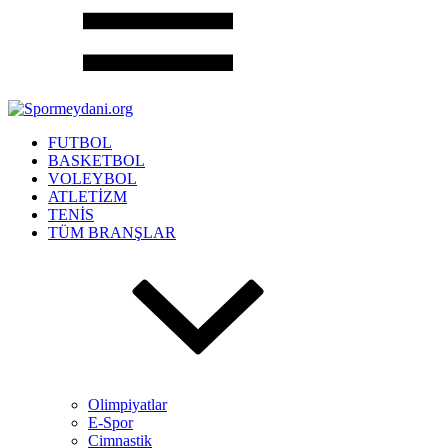
FUTBOL
BASKETBOL
VOLEYBOL
ATLETİZM
TENİS
TÜM BRANŞLAR
Olimpiyatlar
E-Spor
Cimnastik