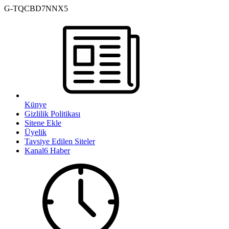
G-TQCBD7NNX5
Künye
Gizlilik Politikası
Sitene Ekle
Üyelik
Tavsiye Edilen Siteler
Kanal6 Haber