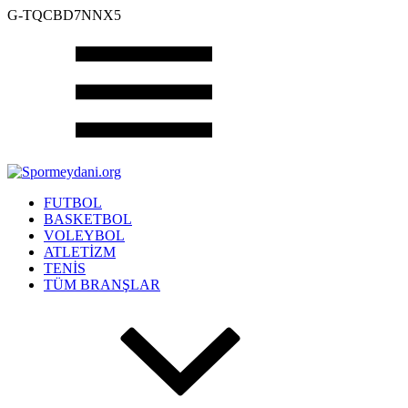
G-TQCBD7NNX5
FUTBOL
BASKETBOL
VOLEYBOL
ATLETİZM
TENİS
TÜM BRANŞLAR