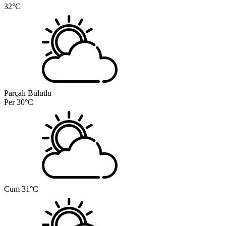
32°C
Parçalı Bulutlu
Per
30°C
Cum
31°C