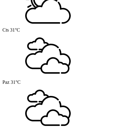
Cts
31°C
Paz
31°C