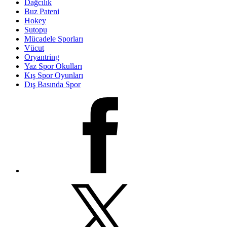
Dağcılık
Buz Pateni
Hokey
Sutopu
Mücadele Sporları
Vücut
Oryantring
Yaz Spor Okulları
Kış Spor Oyunları
Dış Basında Spor