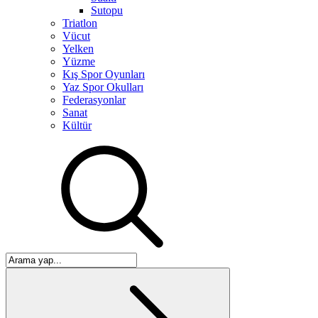
Sutopu
Triatlon
Vücut
Yelken
Yüzme
Kış Spor Oyunları
Yaz Spor Okulları
Federasyonlar
Sanat
Kültür