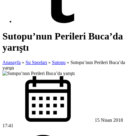
Sutopu’nun Perileri Buca’da
yarıştı
Anasayfa
»
Su Sporları
»
Sutopu
»
Sutopu’nun Perileri Buca’da
yarıştı
15 Nisan 2018
17:41