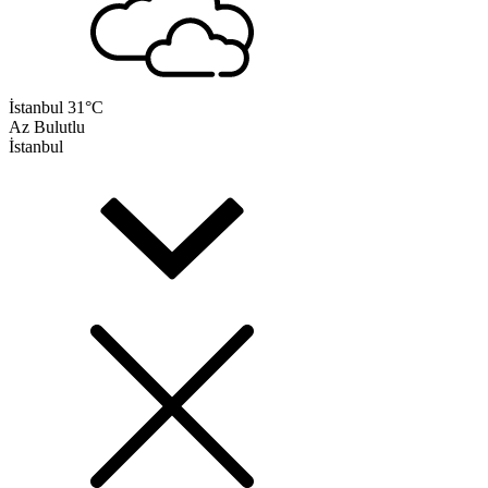
İstanbul
31°C
Az Bulutlu
İstanbul