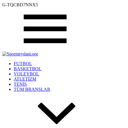
G-TQCBD7NNX5
FUTBOL
BASKETBOL
VOLEYBOL
ATLETİZM
TENİS
TÜM BRANŞLAR