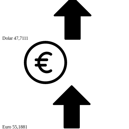
Dolar
47,7111
Euro
55,1881