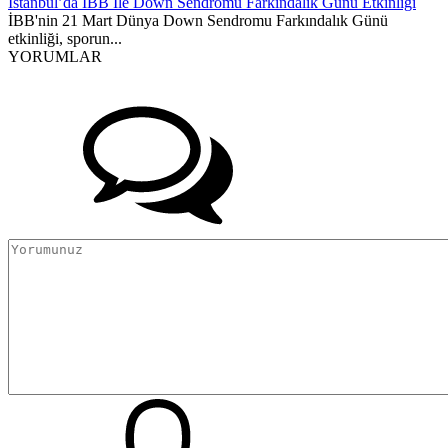
İstanbul’da İBB İle Down Sendromu Farkındalık Günü Etkinliği
İBB'nin 21 Mart Dünya Down Sendromu Farkındalık Günü
etkinliği, sporun...
YORUMLAR