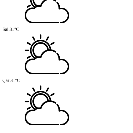
Sal
31°C
Çar
31°C