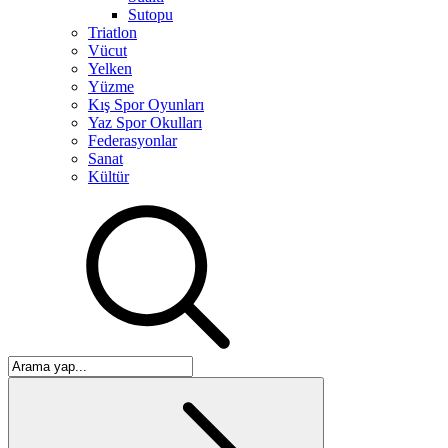
Sutopu
Triatlon
Vücut
Yelken
Yüzme
Kış Spor Oyunları
Yaz Spor Okulları
Federasyonlar
Sanat
Kültür