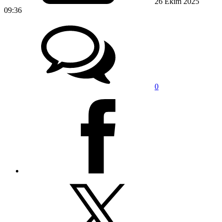
26 Ekim 2025
09:36
0