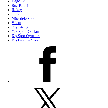
Dağcılık
Buz Pateni
Hokey
Sutopu
Mücadele Sporları
Vücut
Oryantring
Yaz Spor Okulları
Kış Spor Oyunları
Dış Basında Spor