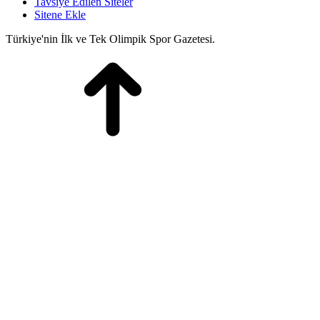
Tavsiye Edilen Siteler
Sitene Ekle
Türkiye'nin İlk ve Tek Olimpik Spor Gazetesi.