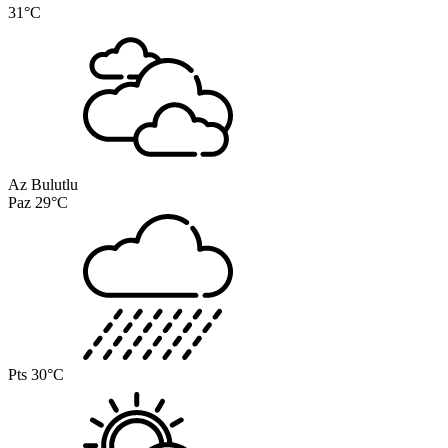
31°C
Az Bulutlu
Paz
29°C
Pts
30°C