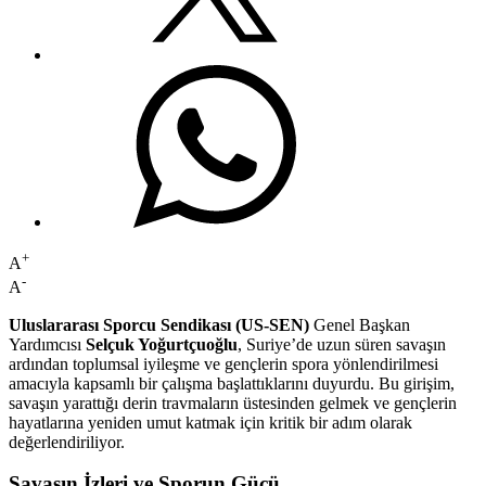
+
A
-
A
Uluslararası Sporcu Sendikası (US-SEN)
Genel Başkan
Yardımcısı
Selçuk Yoğurtçuoğlu
, Suriye’de uzun süren savaşın
ardından toplumsal iyileşme ve gençlerin spora yönlendirilmesi
amacıyla kapsamlı bir çalışma başlattıklarını duyurdu. Bu girişim,
savaşın yarattığı derin travmaların üstesinden gelmek ve gençlerin
hayatlarına yeniden umut katmak için kritik bir adım olarak
değerlendiriliyor.
Savaşın İzleri ve Sporun Gücü