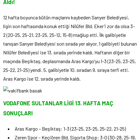
Aldı!
12 hafta boyunca bütün maçlarını kaybeden Sarıyer Belediyesi,
ligin son haftasında konuk ettiği Nilüfer Bld. Eker’i zor da olsa 3-
2 (20-25, 25-21, 23-25, 25-12, 15-8) mağlup etti. İlk galibiyetle
tanışan Sarıyer Belediyesi son sırada yer alıyor. 1 galibiyeti bulunan
Nilüfer Belediyesi ise 13. sırada yerinde kaldı. Haftanın diğer bir
maçında Beşiktaş, deplasmanda Aras Kargo’yu 1-3 (23-25, 23-25,
25-22, 21-25) yendi. 5. galibiyetle 10. sıradan 9. sıraya terfi etti.
Aras Kargo ise 12. sırada yerinde kaldı.
VODAFONE SULTANLAR LİGİ 13. HAFTA MAÇ
SONUÇLARI
Aras Kargo – Beşiktaş: 1-3 (23-25, 23-25, 25-22, 21-25)
Zeren Spor – Keçiören Bld. Sigorta Shop: 3-0 (30-28, 25-19,