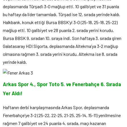
deplasmanda Türşad’ı 3-0 mağlup etti. 10 galibiyet ve 31 puanla
bu haftayı da lider tamamladı. Türşad ise 12. sırada yerinde kaldı.
Halkbank, konuk ettiği Bursa BBSK’yi 3-0 (25-18, 25-18, 25-22)
mağlup etti. 10 galibiyet ve 28 puanla 2. sırada yerini korudu.
Bursa BBSK 9. sıradan 10. sıraya indi. Son haftaya 3. sırada giren
Galatasaray HDI Sigorta, deplasmanda Altekma’ya 3-2 mağlup
olmasına rağmen 3. sırada yerini korudu. Altekma ise 8. sırada
yerinde kaldı.
Arkas Spor 4., Spor Toto 5. ve Fenerbahçe 6. Sırada
Yer Aldı!
Haftanın derbi karşılaşmasında Arkas Spor, deplasmanda
Fenerbahçe’ye 3-2 (25-22, 22-25, 21-25, 25-14, 15-11) yenilmesine
rağmen 7 galibiyet ve 24 puanla 4. sırada, maçı kazanan