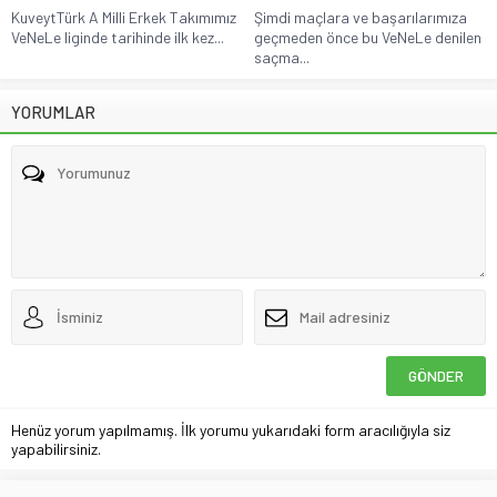
KuveytTürk A Milli Erkek Takımımız
Şimdi maçlara ve başarılarımıza
VeNeLe liginde tarihinde ilk kez...
geçmeden önce bu VeNeLe denilen
saçma...
YORUMLAR
Henüz yorum yapılmamış. İlk yorumu yukarıdaki form aracılığıyla siz
yapabilirsiniz.