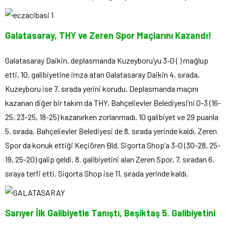
Galatasaray, THY ve Zeren Spor Maçlarını Kazandı!
Galatasaray Daikin, deplasmanda Kuzeyboru’yu 3-0 ( ) mağlup
etti. 10. galibiyetine imza atan Galatasaray Daikin 4. sırada,
Kuzeyboru ise 7. sırada yerini korudu. Deplasmanda maçını
kazanan diğer bir takım da THY, Bahçelievler Belediyesi’ni 0-3 (16-
25, 23-25, 18-25) kazanırken zorlanmadı. 10 galibiyet ve 29 puanla
5. sırada, Bahçelievler Belediyesi de 8. sırada yerinde kaldı. Zeren
Spor da konuk ettiği Keçiören Bld. Sigorta Shop’a 3-0 (30-28, 25-
19, 25-20) galip geldi. 8. galibiyetini alan Zeren Spor, 7. sıradan 6.
sıraya terfi etti. Sigorta Shop ise 11. sırada yerinde kaldı.
Sarıyer İlk Galibiyetle Tanıştı, Beşiktaş 5. Galibiyetini