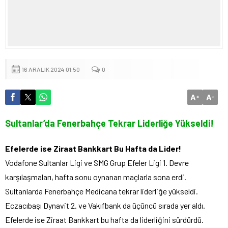
16 ARALIK 2024 01:50
0
A
A
+
-
Sultanlar’da Fenerbahçe Tekrar Liderliğe Yükseldi!
Efelerde ise Ziraat Bankkart Bu Hafta da Lider!
Vodafone Sultanlar Ligi ve SMG Grup Efeler Ligi 1. Devre
karşılaşmaları, hafta sonu oynanan maçlarla sona erdi.
Sultanlarda Fenerbahçe Medicana tekrar liderliğe yükseldi.
Eczacıbaşı Dynavit 2. ve Vakıfbank da üçüncü sırada yer aldı.
Efelerde ise Ziraat Bankkart bu hafta da liderliğini sürdürdü.