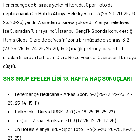
Fenerbahçe de 6. sırada yerlerini korudu. Spor Toto da
deplasmanda On Hotels Alanya Belediyesi’ni 1-3 (25-20, 20-25, 16-
25, 23-25) yendi. 7. sıradan 5. sıraya yükseldi. Alanya Belediyesi
ise 5. sıradan 7. sıraya indi. İstanbul Gençlik Spor da konuk ettiği
Rams Global Cizre Belediyesi’ni zorlu bir mücadele sonrası 3-2
(23-25, 25-15, 24-26, 25-20, 15-9) mağlup etmeyi başardı. 11.
sıradan 9. sıraya terfi etti. Cizre Belediyesi de 10. sıradan 11. sıraya
düştü.
SMS GRUP EFELER LİGİ 13. HAFTA MAÇ SONUÇLARI
Fenerbahçe Medicana – Arkas Spor: 3-2 (25-22, 22-25, 21-
25, 25-14, 15-11)
Halkbank – Bursa BBSK: 3-0 (25-18, 25-18, 25-22)
Türşad – Ziraat Bankkart: 0-3 (17-25, 12-25, 17-25)
On Hotels Alanya Bld. – Spor Toto: 1-3 (25-20, 20-25, 16-25,
23-25)