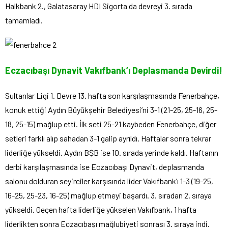
Halkbank 2., Galatasaray HDI Sigorta da devreyi 3. sırada
tamamladı.
Eczacıbaşı Dynavit Vakıfbank’ı Deplasmanda Devirdi!
Sultanlar Ligi 1. Devre 13. hafta son karşılaşmasında Fenerbahçe,
konuk ettiği Aydın Büyükşehir Belediyesi’ni 3-1 (21-25, 25-16, 25-
18, 25-15) mağlup etti. İlk seti 25-21 kaybeden Fenerbahçe, diğer
setleri farklı alıp sahadan 3-1 galip ayrıldı. Haftalar sonra tekrar
liderliğe yükseldi. Aydın BŞB ise 10. sırada yerinde kaldı. Haftanın
derbi karşılaşmasında ise Eczacıbaşı Dynavit, deplasmanda
salonu dolduran seyirciler karşısında lider Vakıfbank’ı 1-3 (19-25,
16-25, 25-23, 16-25) mağlup etmeyi başardı. 3. sıradan 2. sıraya
yükseldi. Geçen hafta liderliğe yükselen Vakıfbank, 1 hafta
liderlikten sonra Eczacıbaşı mağlubiyeti sonrası 3. sıraya indi.