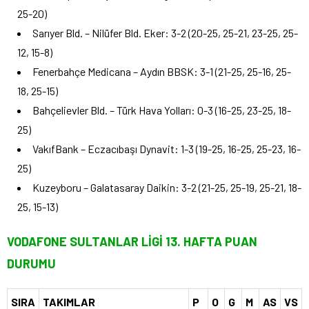
25-20)
Sarıyer Bld. – Nilüfer Bld. Eker: 3-2 (20-25, 25-21, 23-25, 25-
12, 15-8)
Fenerbahçe Medicana – Aydın BBSK: 3-1 (21-25, 25-16, 25-
18, 25-15)
Bahçelievler Bld. – Türk Hava Yolları: 0-3 (16-25, 23-25, 18-
25)
VakıfBank – Eczacıbaşı Dynavit: 1-3 (19-25, 16-25, 25-23, 16-
25)
Kuzeyboru – Galatasaray Daikin: 3-2 (21-25, 25-19, 25-21, 18-
25, 15-13)
VODAFONE SULTANLAR LİGİ 13. HAFTA PUAN
DURUMU
SIRA
TAKIMLAR
P
O
G
M
AS
VS