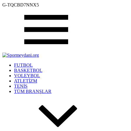
G-TQCBD7NNX5
FUTBOL
BASKETBOL
VOLEYBOL
ATLETİZM
TENİS
TÜM BRANŞLAR