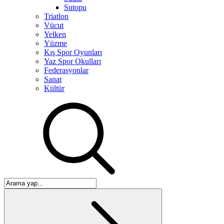
Sutopu
Triatlon
Vücut
Yelken
Yüzme
Kış Spor Oyunları
Yaz Spor Okulları
Federasyonlar
Sanat
Kültür