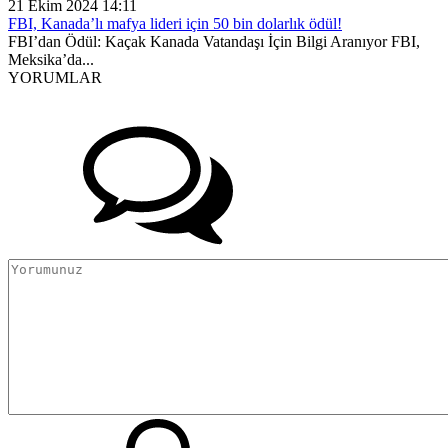
21 Ekim 2024 14:11
FBI, Kanada’lı mafya lideri için 50 bin dolarlık ödül!
FBI’dan Ödül: Kaçak Kanada Vatandaşı İçin Bilgi Aranıyor FBI,
Meksika’da...
YORUMLAR