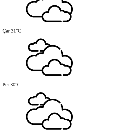
Çar
31°C
Per
30°C