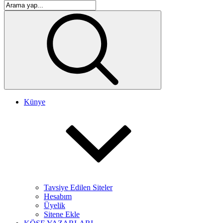
Künye
Tavsiye Edilen Siteler
Hesabım
Üyelik
Sitene Ekle