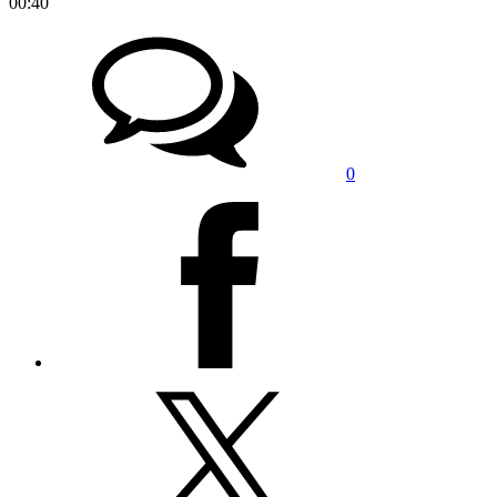
00:40
0