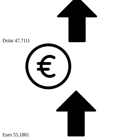
Dolar
47,7111
Euro
55,1881