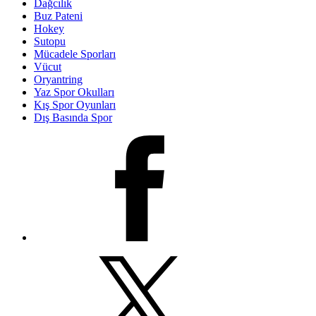
Dağcılık
Buz Pateni
Hokey
Sutopu
Mücadele Sporları
Vücut
Oryantring
Yaz Spor Okulları
Kış Spor Oyunları
Dış Basında Spor