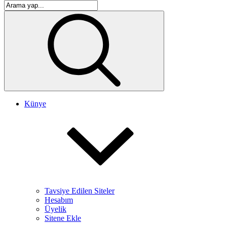
Künye
Tavsiye Edilen Siteler
Hesabım
Üyelik
Sitene Ekle