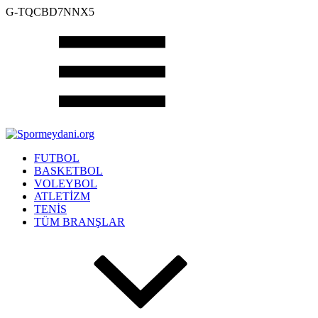
G-TQCBD7NNX5
FUTBOL
BASKETBOL
VOLEYBOL
ATLETİZM
TENİS
TÜM BRANŞLAR