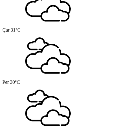
Çar
31°C
Per
30°C