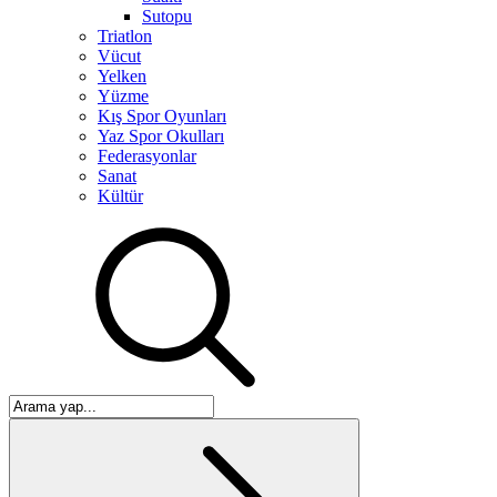
Sutopu
Triatlon
Vücut
Yelken
Yüzme
Kış Spor Oyunları
Yaz Spor Okulları
Federasyonlar
Sanat
Kültür