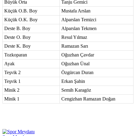
Büyük Orta
Tanju Gemici
Küçük O.B. Boy
Mustafa Arslan
Küçük O.K. Boy
Alparslan Temizci
Deste B. Boy
Alparslan Tekmen
Deste O. Boy
Resul Yılmaz
Deste K. Boy
Ramazan Sarı
Tozkoparan
Oğuzhan Çavdar
Ayak
Oğuzhan Ünal
Teşvik 2
Özgürcan Duran
Teşvik 1
Erkan Şahin
Minik 2
Semih Karagöz
Minik 1
Cengizhan Ramazan Doğan