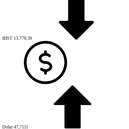
BİST
13.779,39
Dolar
47,7111