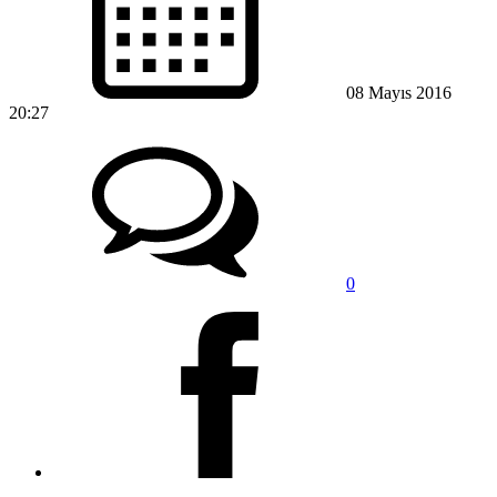
08 Mayıs 2016
20:27
0