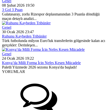
Genel
08 Şubat 2026 19:50
3 Gol 3 Puan
Galatasaray, zorlu Rizespor deplasmanından 3 Puanla döndüğü
maçın detaylı analizi...
Genel
30 Ocak 2026 23:47
Ruhunu Kaybeden Tribünler
Türk futbolunda milyon Euro'luk transferlerin gölgesinde kalan acı
gerçekler: Derinleşen...
Genel
24 Ocak 2026 19:22
Konya’da Milli Forma İçin Nefes Kesen Mücadele
Paletli Yüzmede 2026 sezonu Konya'da başladı!
YORUMLAR