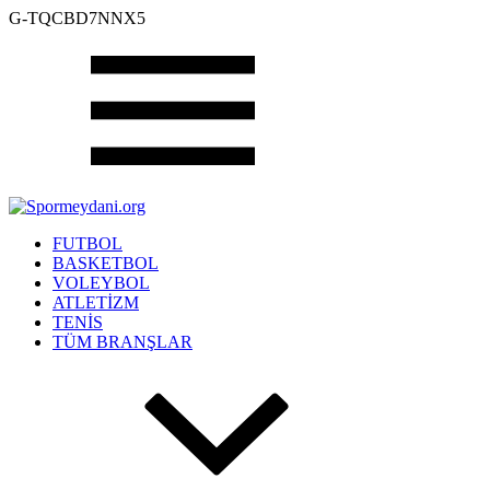
G-TQCBD7NNX5
FUTBOL
BASKETBOL
VOLEYBOL
ATLETİZM
TENİS
TÜM BRANŞLAR