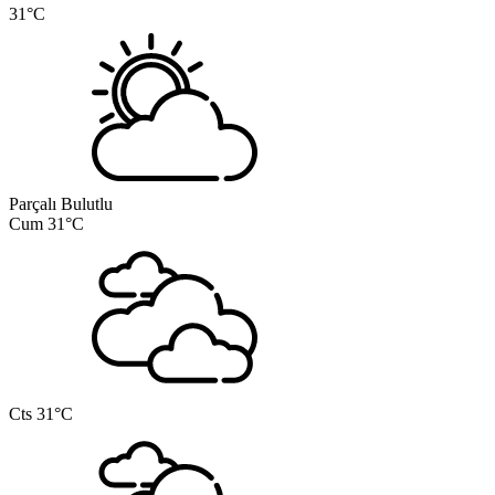
31°C
Parçalı Bulutlu
Cum
31°C
Cts
31°C