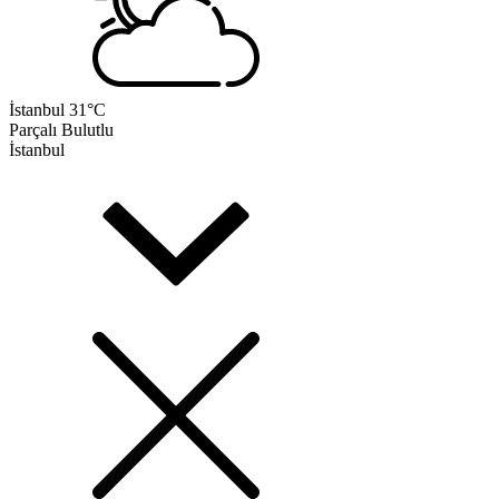
İstanbul
31°C
Parçalı Bulutlu
İstanbul