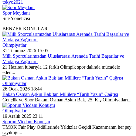
tokyo2021
Spor Meydanı
Site Yöneticisi
BENZER KONULAR
Olimpiyatlar
31 Temmuz 2026 15:05
Milli Sporcularımızdan Uluslararası Arenada Tarihi Başarılar ve
Madalya Yağmuru
21 Haziran itibarıyla 12 farklı Olimpik spor dalında mücadele
eden...
Olimpiyatlar
26 Ocak 2026 18:44
Bakan Osman Aşkın Bak’tan Millilere “Tarih Yazın” Çağrısı
Gençlik ve Spor Bakanı Osman Aşkın Bak, 25. Kış Olimpiyatları...
Olimpiyatlar
19 Aralık 2025 23:11
Sporun Vicdanı Konuştu
TMOK Fair Play Ödüllerinde Yıldızlar Geçidi Kazanmanın her şey
sayıldığı...