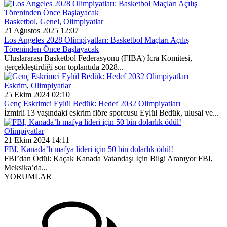
Basketbol
,
Genel
,
Olimpiyatlar
21 Ağustos 2025 12:07
Los Angeles 2028 Olimpiyatları: Basketbol Maçları Açılış
Töreninden Önce Başlayacak
Uluslararası Basketbol Federasyonu (FIBA) İcra Komitesi,
gerçekleştirdiği son toplantıda 2028...
Eskrim
,
Olimpiyatlar
25 Ekim 2024 02:10
Genç Eskrimci Eylül Bedük: Hedef 2032 Olimpiyatları
İzmirli 13 yaşındaki eskrim flöre sporcusu Eylül Bedük, ulusal ve...
Olimpiyatlar
21 Ekim 2024 14:11
FBI, Kanada’lı mafya lideri için 50 bin dolarlık ödül!
FBI’dan Ödül: Kaçak Kanada Vatandaşı İçin Bilgi Aranıyor FBI,
Meksika’da...
YORUMLAR