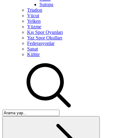
Sutopu
Triatlon
Vücut
Yelken
Yüzme
Kış Spor Oyunları
Yaz Spor Okulları
Federasyonlar
Sanat
Kültür