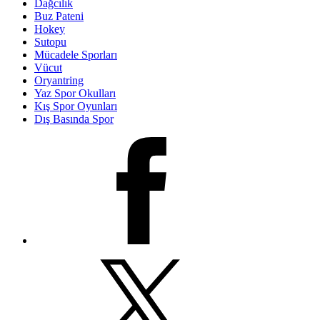
Dağcılık
Buz Pateni
Hokey
Sutopu
Mücadele Sporları
Vücut
Oryantring
Yaz Spor Okulları
Kış Spor Oyunları
Dış Basında Spor