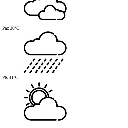
Paz
30°C
Pts
31°C